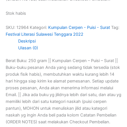
Stok habis
SKU:
12964
Kategori:
Kumpulan Cerpen - Puisi - Surat
Tag:
Festival Literasi Sulawesi Tenggara 2022
Deskripsi
Ulasan (0)
Berat Buku: 250 gram || Kumpulan Cerpen – Puisi – Surat ||
Buku-buku pesanan Anda yang sedang tidak tersedia (stok
produk fisik habis), membutuhkan waktu kurang lebih 14
hari hingga siap kirim ke alamat pemesanan. Setiap update
proses pesanan, Anda akan menerima informasi melalui
Email. || Jika ada buku yg jilidnya lebih dari satu, dan atau yg
memiliki lebih dari satu kategori naskah (puisi cerpen
pantun), MOHON untuk menuliskan jilid atau kategori
naskah yg ingin Anda beli pada kolom Catatan Pembelian
(ORDER NOTES) saat melakukan Checkout Pembelian.