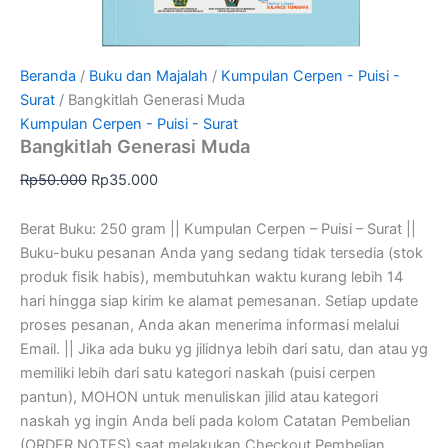
Beranda
/
Buku dan Majalah
/
Kumpulan Cerpen - Puisi -
Surat
/ Bangkitlah Generasi Muda
Kumpulan Cerpen - Puisi - Surat
Bangkitlah Generasi Muda
Rp
50.000
Rp
35.000
Berat Buku: 250 gram || Kumpulan Cerpen – Puisi – Surat ||
Buku-buku pesanan Anda yang sedang tidak tersedia (stok
produk fisik habis), membutuhkan waktu kurang lebih 14
hari hingga siap kirim ke alamat pemesanan. Setiap update
proses pesanan, Anda akan menerima informasi melalui
Email. || Jika ada buku yg jilidnya lebih dari satu, dan atau yg
memiliki lebih dari satu kategori naskah (puisi cerpen
pantun), MOHON untuk menuliskan jilid atau kategori
naskah yg ingin Anda beli pada kolom Catatan Pembelian
(ORDER NOTES) saat melakukan Checkout Pembelian.