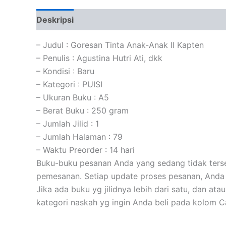
Deskripsi
Informasi Tambahan
Ulasan (0)
– Judul : Goresan Tinta Anak-Anak Il Kapten
– Penulis : Agustina Hutri Ati, dkk
– Kondisi : Baru
– Kategori : PUISI
– Ukuran Buku : A5
– Berat Buku : 250 gram
– Jumlah Jilid : 1
– Jumlah Halaman : 79
– Waktu Preorder : 14 hari
Buku-buku pesanan Anda yang sedang tidak tersed
pemesanan. Setiap update proses pesanan, Anda 
Jika ada buku yg jilidnya lebih dari satu, dan at
kategori naskah yg ingin Anda beli pada kolom