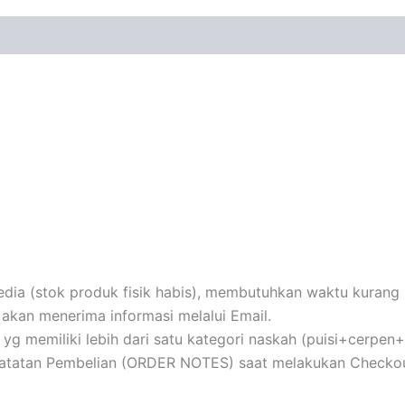
ia (stok produk fisik habis), membutuhkan waktu kurang le
akan menerima informasi melalui Email.
au yg memiliki lebih dari satu kategori naskah (puisi+cerpe
 Catatan Pembelian (ORDER NOTES) saat melakukan Checkou