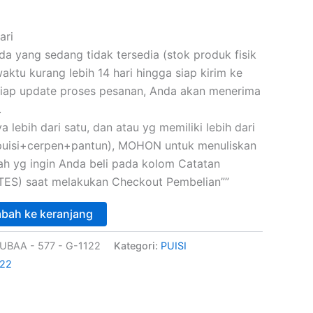
ari
 yang sedang tidak tersedia (stok produk fisik
ktu kurang lebih 14 hari hingga siap kirim ke
iap update proses pesanan, Anda akan menerima
.
a lebih dari satu, dan atau yg memiliki lebih dari
(puisi+cerpen+pantun), MOHON untuk menuliskan
skah yg ingin Anda beli pada kolom Catatan
ES) saat melakukan Checkout Pembelian””
bah ke keranjang
UBAA - 577 - G-1122
Kategori:
PUISI
22