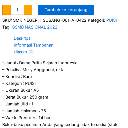
-
+
Tambah ke keranjang
SKU:
SMK NEGERI 1 SUBANG-061-A-0422
Kategori:
PUISI
Tag:
GSMB NASIONAL 2022
Deskripsi
Informasi Tambahan
Ulasan (0)
– Judul : Dama Pelita Sejarah Indonesia
– Penulis : Melly Anggraeni, dkk
– Kondisi : Baru
– Kategori : PUISI
– Ukuran Buku : A5
– Berat Buku : 250 gram
– Jumlah Jilid : 1
– Jumlah Halaman : 76
– Waktu Preorder : 14 hari
Buku-buku pesanan Anda yang sedang tidak tersedia (stok