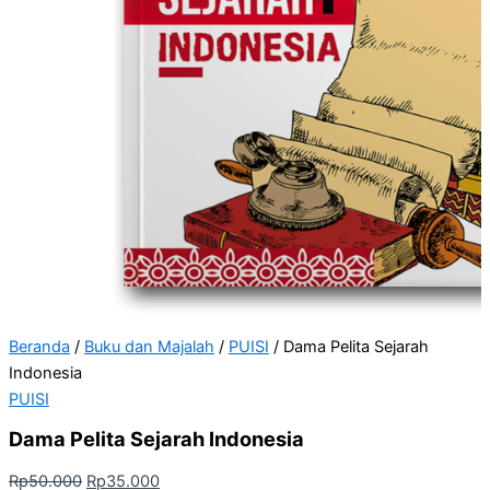
Beranda
/
Buku dan Majalah
/
PUISI
/ Dama Pelita Sejarah
Indonesia
PUISI
Dama Pelita Sejarah Indonesia
Rp
50.000
Rp
35.000