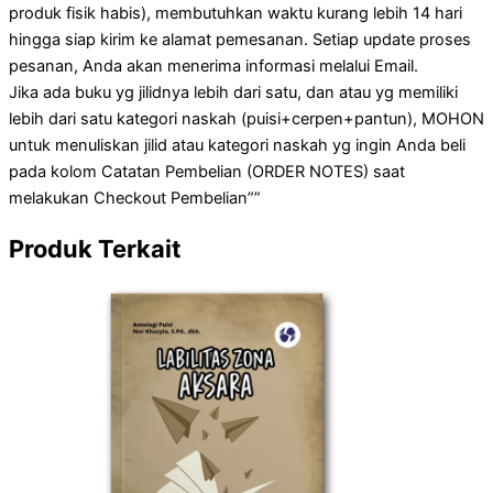
produk fisik habis), membutuhkan waktu kurang lebih 14 hari
hingga siap kirim ke alamat pemesanan. Setiap update proses
pesanan, Anda akan menerima informasi melalui Email.
Jika ada buku yg jilidnya lebih dari satu, dan atau yg memiliki
lebih dari satu kategori naskah (puisi+cerpen+pantun), MOHON
untuk menuliskan jilid atau kategori naskah yg ingin Anda beli
pada kolom Catatan Pembelian (ORDER NOTES) saat
melakukan Checkout Pembelian””
Produk Terkait