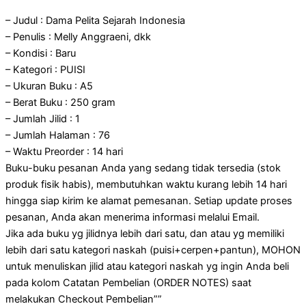
– Judul : Dama Pelita Sejarah Indonesia
– Penulis : Melly Anggraeni, dkk
– Kondisi : Baru
– Kategori : PUISI
– Ukuran Buku : A5
– Berat Buku : 250 gram
– Jumlah Jilid : 1
– Jumlah Halaman : 76
– Waktu Preorder : 14 hari
Buku-buku pesanan Anda yang sedang tidak tersedia (stok
produk fisik habis), membutuhkan waktu kurang lebih 14 hari
hingga siap kirim ke alamat pemesanan. Setiap update proses
pesanan, Anda akan menerima informasi melalui Email.
Jika ada buku yg jilidnya lebih dari satu, dan atau yg memiliki
lebih dari satu kategori naskah (puisi+cerpen+pantun), MOHON
untuk menuliskan jilid atau kategori naskah yg ingin Anda beli
pada kolom Catatan Pembelian (ORDER NOTES) saat
melakukan Checkout Pembelian””