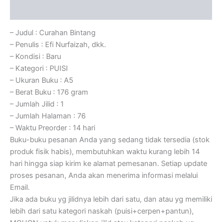
Ulasan (0)
– Judul : Curahan Bintang
– Penulis : Efi Nurfaizah, dkk.
– Kondisi : Baru
– Kategori : PUISI
– Ukuran Buku : A5
– Berat Buku : 176 gram
– Jumlah Jilid : 1
– Jumlah Halaman : 76
– Waktu Preorder : 14 hari
Buku-buku pesanan Anda yang sedang tidak tersedia (stok
produk fisik habis), membutuhkan waktu kurang lebih 14
hari hingga siap kirim ke alamat pemesanan. Setiap update
proses pesanan, Anda akan menerima informasi melalui
Email.
Jika ada buku yg jilidnya lebih dari satu, dan atau yg memiliki
lebih dari satu kategori naskah (puisi+cerpen+pantun),