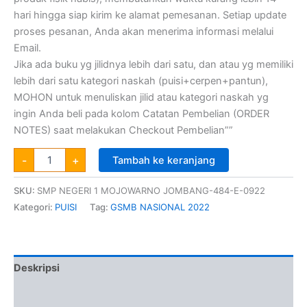
hari hingga siap kirim ke alamat pemesanan. Setiap update
proses pesanan, Anda akan menerima informasi melalui
Email.
Jika ada buku yg jilidnya lebih dari satu, dan atau yg memiliki
lebih dari satu kategori naskah (puisi+cerpen+pantun),
MOHON untuk menuliskan jilid atau kategori naskah yg
ingin Anda beli pada kolom Catatan Pembelian (ORDER
NOTES) saat melakukan Checkout Pembelian””
-
+
Tambah ke keranjang
SKU:
SMP NEGERI 1 MOJOWARNO JOMBANG-484-E-0922
Kategori:
PUISI
Tag:
GSMB NASIONAL 2022
Deskripsi
Informasi Tambahan