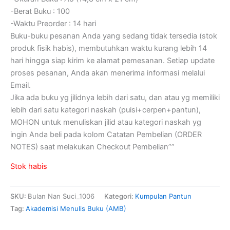
-Berat Buku : 100
-Waktu Preorder : 14 hari
Buku-buku pesanan Anda yang sedang tidak tersedia (stok
produk fisik habis), membutuhkan waktu kurang lebih 14
hari hingga siap kirim ke alamat pemesanan. Setiap update
proses pesanan, Anda akan menerima informasi melalui
Email.
Jika ada buku yg jilidnya lebih dari satu, dan atau yg memiliki
lebih dari satu kategori naskah (puisi+cerpen+pantun),
MOHON untuk menuliskan jilid atau kategori naskah yg
ingin Anda beli pada kolom Catatan Pembelian (ORDER
NOTES) saat melakukan Checkout Pembelian””
Stok habis
SKU:
Bulan Nan Suci_1006
Kategori:
Kumpulan Pantun
Tag:
Akademisi Menulis Buku (AMB)