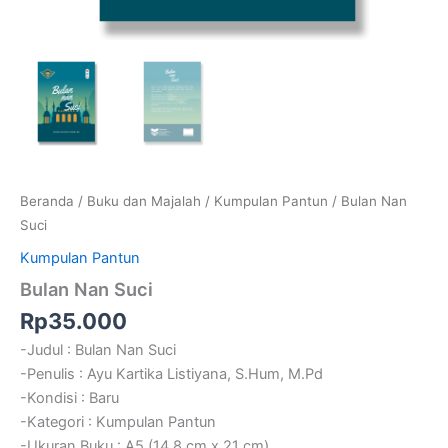
Beranda
/
Buku dan Majalah
/
Kumpulan Pantun
/ Bulan Nan
Suci
Kumpulan Pantun
Bulan Nan Suci
Rp
35.000
-Judul : Bulan Nan Suci
-Penulis : Ayu Kartika Listiyana, S.Hum, M.Pd
-Kondisi : Baru
-Kategori : Kumpulan Pantun
-Ukuran Buku : A5 (14,8 cm x 21 cm)