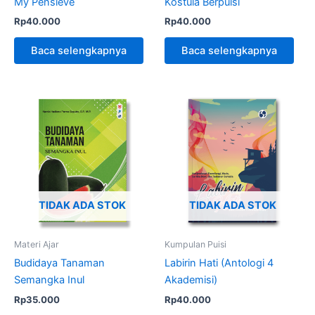
My Pensieve
Kostula Berpuisi
Rp
40.000
Rp
40.000
Baca selengkapnya
Baca selengkapnya
TIDAK ADA STOK
TIDAK ADA STOK
Materi Ajar
Kumpulan Puisi
Budidaya Tanaman
Labirin Hati (Antologi 4
Semangka Inul
Akademisi)
Rp
35.000
Rp
40.000