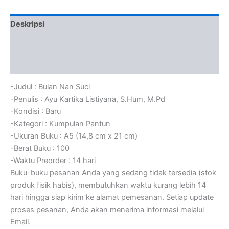
Deskripsi
Informasi Tambahan
Ulasan (0)
-Judul : Bulan Nan Suci
-Penulis : Ayu Kartika Listiyana, S.Hum, M.Pd
-Kondisi : Baru
-Kategori : Kumpulan Pantun
-Ukuran Buku : A5 (14,8 cm x 21 cm)
-Berat Buku : 100
-Waktu Preorder : 14 hari
Buku-buku pesanan Anda yang sedang tidak tersedia (stok
produk fisik habis), membutuhkan waktu kurang lebih 14
hari hingga siap kirim ke alamat pemesanan. Setiap update
proses pesanan, Anda akan menerima informasi melalui
Email.