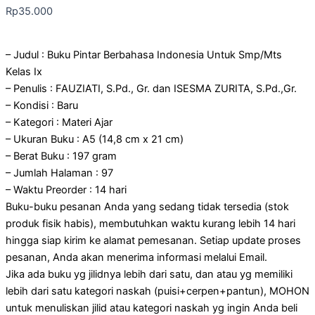
Rp
35.000
– Judul : Buku Pintar Berbahasa Indonesia Untuk Smp/Mts
Kelas Ix
– Penulis : FAUZIATI, S.Pd., Gr. dan ISESMA ZURITA, S.Pd.,Gr.
– Kondisi : Baru
– Kategori : Materi Ajar
– Ukuran Buku : A5 (14,8 cm x 21 cm)
– Berat Buku : 197 gram
– Jumlah Halaman : 97
– Waktu Preorder : 14 hari
Buku-buku pesanan Anda yang sedang tidak tersedia (stok
produk fisik habis), membutuhkan waktu kurang lebih 14 hari
hingga siap kirim ke alamat pemesanan. Setiap update proses
pesanan, Anda akan menerima informasi melalui Email.
Jika ada buku yg jilidnya lebih dari satu, dan atau yg memiliki
lebih dari satu kategori naskah (puisi+cerpen+pantun), MOHON
untuk menuliskan jilid atau kategori naskah yg ingin Anda beli