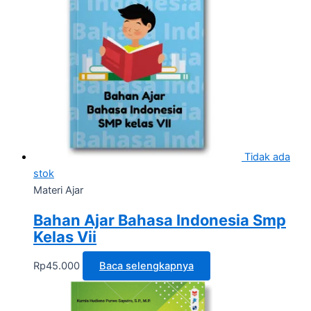
Tidak ada
stok
Materi Ajar
Bahan Ajar Bahasa Indonesia Smp
Kelas Vii
Rp
45.000
Baca selengkapnya