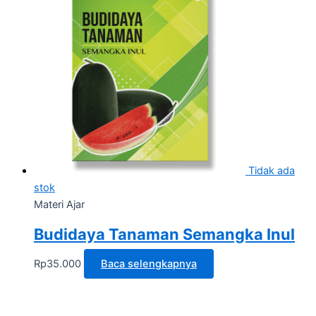
Tidak ada
stok
Materi Ajar
Budidaya Tanaman Semangka Inul
Rp
35.000
Baca selengkapnya