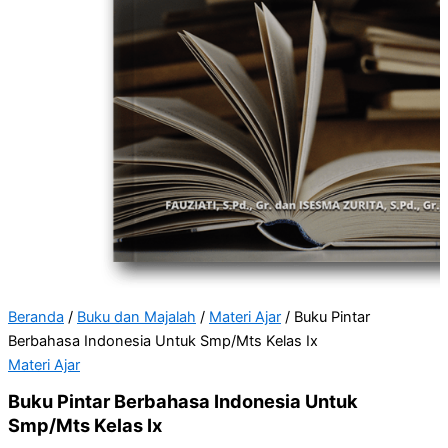
Beranda
/
Buku dan Majalah
/
Materi Ajar
/ Buku Pintar
Berbahasa Indonesia Untuk Smp/Mts Kelas Ix
Materi Ajar
Buku Pintar Berbahasa Indonesia Untuk
Smp/Mts Kelas Ix