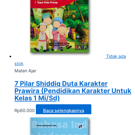
Tidak ada
stok
Materi Ajar
7 Pilar Shiddiq Duta Karakter
Prawira (Pendidikan Karakter Untuk
Kelas 1 Mi/Sd)
Rp
60.000
Baca selengkapnya