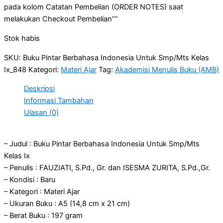
pada kolom Catatan Pembelian (ORDER NOTES) saat
melakukan Checkout Pembelian””
Stok habis
SKU:
Buku Pintar Berbahasa Indonesia Untuk Smp/Mts Kelas
Ix_848
Kategori:
Materi Ajar
Tag:
Akademisi Menulis Buku (AMB)
Deskripsi
Informasi Tambahan
Ulasan (0)
– Judul : Buku Pintar Berbahasa Indonesia Untuk Smp/Mts
Kelas Ix
– Penulis : FAUZIATI, S.Pd., Gr. dan ISESMA ZURITA, S.Pd.,Gr.
– Kondisi : Baru
– Kategori : Materi Ajar
– Ukuran Buku : A5 (14,8 cm x 21 cm)
– Berat Buku : 197 gram