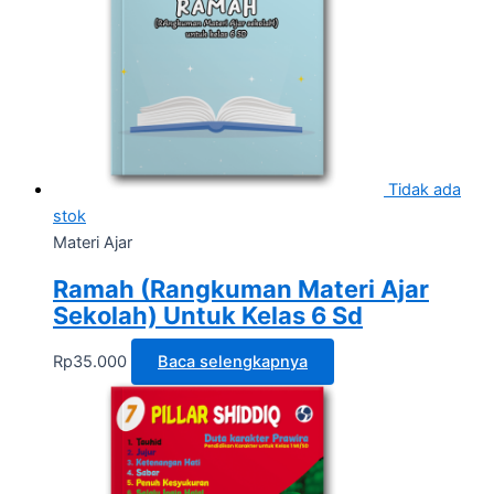
Tidak ada
stok
Materi Ajar
Ramah (Rangkuman Materi Ajar
Sekolah) Untuk Kelas 6 Sd
Rp
35.000
Baca selengkapnya