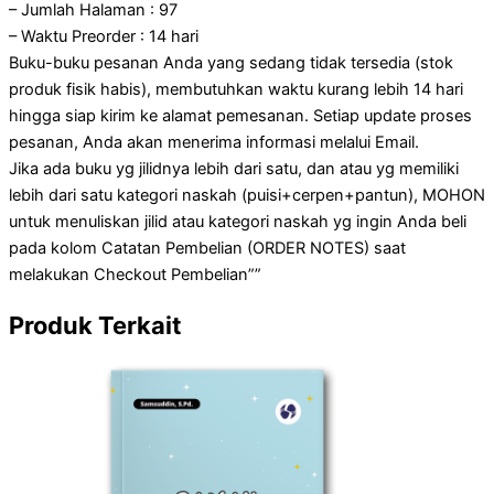
– Jumlah Halaman : 97
– Waktu Preorder : 14 hari
Buku-buku pesanan Anda yang sedang tidak tersedia (stok
produk fisik habis), membutuhkan waktu kurang lebih 14 hari
hingga siap kirim ke alamat pemesanan. Setiap update proses
pesanan, Anda akan menerima informasi melalui Email.
Jika ada buku yg jilidnya lebih dari satu, dan atau yg memiliki
lebih dari satu kategori naskah (puisi+cerpen+pantun), MOHON
untuk menuliskan jilid atau kategori naskah yg ingin Anda beli
pada kolom Catatan Pembelian (ORDER NOTES) saat
melakukan Checkout Pembelian””
Produk Terkait