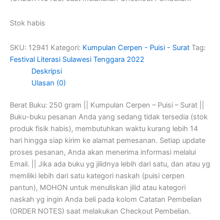
Stok habis
SKU:
12941
Kategori:
Kumpulan Cerpen - Puisi - Surat
Tag:
Festival Literasi Sulawesi Tenggara 2022
Deskripsi
Ulasan (0)
Berat Buku: 250 gram || Kumpulan Cerpen – Puisi – Surat ||
Buku-buku pesanan Anda yang sedang tidak tersedia (stok
produk fisik habis), membutuhkan waktu kurang lebih 14
hari hingga siap kirim ke alamat pemesanan. Setiap update
proses pesanan, Anda akan menerima informasi melalui
Email. || Jika ada buku yg jilidnya lebih dari satu, dan atau yg
memiliki lebih dari satu kategori naskah (puisi cerpen
pantun), MOHON untuk menuliskan jilid atau kategori
naskah yg ingin Anda beli pada kolom Catatan Pembelian
(ORDER NOTES) saat melakukan Checkout Pembelian.