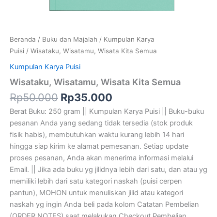
Beranda
/
Buku dan Majalah
/
Kumpulan Karya
Puisi
/ Wisataku, Wisatamu, Wisata Kita Semua
Kumpulan Karya Puisi
Wisataku, Wisatamu, Wisata Kita Semua
Rp
50.000
Rp
35.000
Berat Buku: 250 gram || Kumpulan Karya Puisi || Buku-buku
pesanan Anda yang sedang tidak tersedia (stok produk
fisik habis), membutuhkan waktu kurang lebih 14 hari
hingga siap kirim ke alamat pemesanan. Setiap update
proses pesanan, Anda akan menerima informasi melalui
Email. || Jika ada buku yg jilidnya lebih dari satu, dan atau yg
memiliki lebih dari satu kategori naskah (puisi cerpen
pantun), MOHON untuk menuliskan jilid atau kategori
naskah yg ingin Anda beli pada kolom Catatan Pembelian
(ORDER NOTES) saat melakukan Checkout Pembelian.