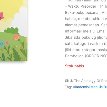
– Waktu Preorder : 14 h
Buku-buku pesanan Anda
habis), membutuhkan wa
alamat pemesanan. Set
informasi melalui Email
Jika ada buku yg jilidny
satu kategori naskah 
jilid atau kategori na
Pembelian (ORDER NOT
Stok habis
SKU:
The Antalogy Of Rec
Tag:
Akademisi Menulis B