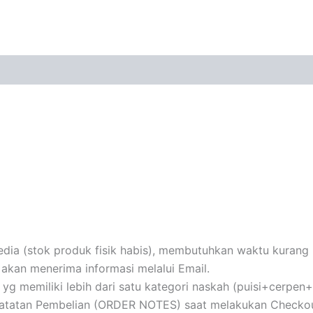
ia (stok produk fisik habis), membutuhkan waktu kurang le
akan menerima informasi melalui Email.
au yg memiliki lebih dari satu kategori naskah (puisi+cerpe
 Catatan Pembelian (ORDER NOTES) saat melakukan Checkou