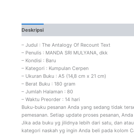
Deskripsi
Informasi Tambahan
Ulasan (0)
– Judul : The Antalogy Of Recount Text
– Penulis : MANDA SRI MULYANA, dkk
– Kondisi : Baru
– Kategori : Kumpulan Cerpen
– Ukuran Buku : A5 (14,8 cm x 21 cm)
– Berat Buku : 180 gram
– Jumlah Halaman : 80
– Waktu Preorder : 14 hari
Buku-buku pesanan Anda yang sedang tidak tersed
pemesanan. Setiap update proses pesanan, Anda 
Jika ada buku yg jilidnya lebih dari satu, dan at
kategori naskah yg ingin Anda beli pada kolom