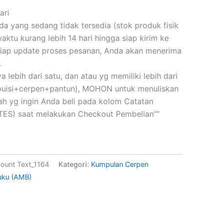
ari
 yang sedang tidak tersedia (stok produk fisik
ktu kurang lebih 14 hari hingga siap kirim ke
iap update proses pesanan, Anda akan menerima
.
a lebih dari satu, dan atau yg memiliki lebih dari
(puisi+cerpen+pantun), MOHON untuk menuliskan
skah yg ingin Anda beli pada kolom Catatan
ES) saat melakukan Checkout Pembelian””
ount Text_1164
Kategori:
Kumpulan Cerpen
uku (AMB)