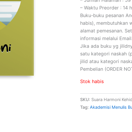
– Waktu Preorder : 14 h
Buku-buku pesanan Anda
habis), membutuhkan wa
alamat pemesanan. Set
informasi melalui Email
Jika ada buku yg jilidny
satu kategori naskah 
jilid atau kategori na
Pembelian (ORDER NOT
Stok habis
SKU:
Suara Harmoni Kehi
Tag:
Akademisi Menulis B