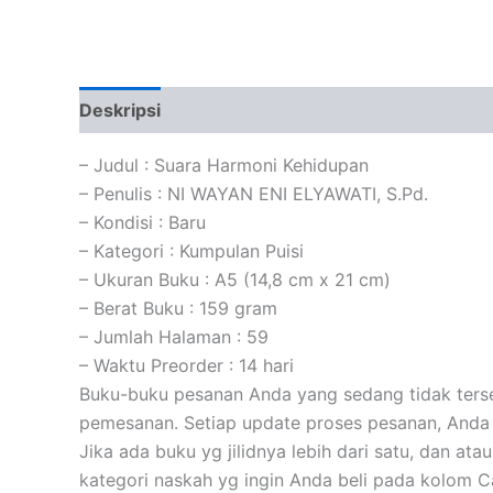
Deskripsi
Informasi Tambahan
Ulasan (0)
– Judul : Suara Harmoni Kehidupan
– Penulis : NI WAYAN ENI ELYAWATI, S.Pd.
– Kondisi : Baru
– Kategori : Kumpulan Puisi
– Ukuran Buku : A5 (14,8 cm x 21 cm)
– Berat Buku : 159 gram
– Jumlah Halaman : 59
– Waktu Preorder : 14 hari
Buku-buku pesanan Anda yang sedang tidak tersed
pemesanan. Setiap update proses pesanan, Anda 
Jika ada buku yg jilidnya lebih dari satu, dan at
kategori naskah yg ingin Anda beli pada kolom