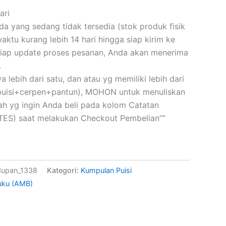
ari
 yang sedang tidak tersedia (stok produk fisik
ktu kurang lebih 14 hari hingga siap kirim ke
iap update proses pesanan, Anda akan menerima
.
a lebih dari satu, dan atau yg memiliki lebih dari
(puisi+cerpen+pantun), MOHON untuk menuliskan
skah yg ingin Anda beli pada kolom Catatan
ES) saat melakukan Checkout Pembelian””
dupan_1338
Kategori:
Kumpulan Puisi
uku (AMB)