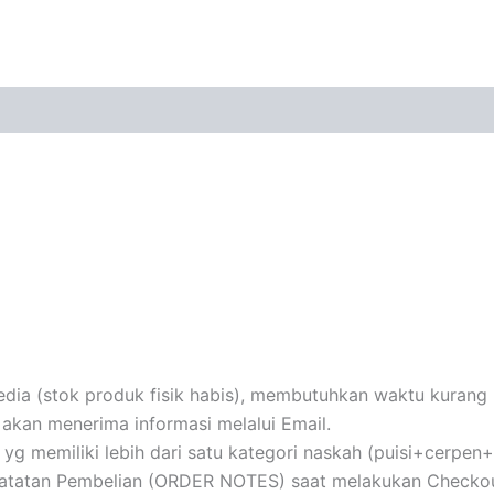
ia (stok produk fisik habis), membutuhkan waktu kurang le
akan menerima informasi melalui Email.
au yg memiliki lebih dari satu kategori naskah (puisi+cerpe
 Catatan Pembelian (ORDER NOTES) saat melakukan Checkou