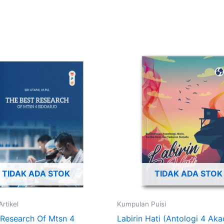
TIDAK ADA STOK
TIDAK ADA STOK
rtikel
Kumpulan Puisi
 Research Of Mtsn 4
Labirin Hati (Antologi 4 Aka