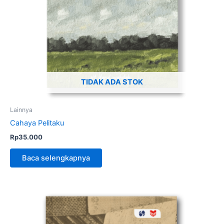
TIDAK ADA STOK
Lainnya
Cahaya Pelitaku
Rp
35.000
Baca selengkapnya