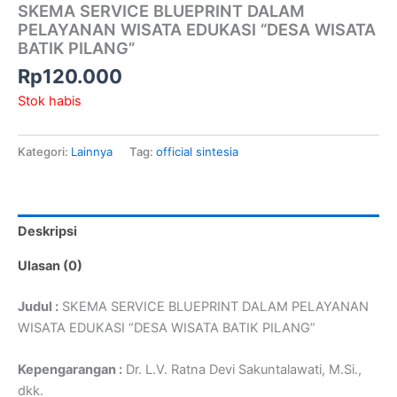
SKEMA SERVICE BLUEPRINT DALAM
PELAYANAN WISATA EDUKASI “DESA WISATA
BATIK PILANG”
Rp
120.000
Stok habis
Kategori:
Lainnya
Tag:
official sintesia
Deskripsi
Ulasan (0)
Judul :
SKEMA SERVICE BLUEPRINT DALAM PELAYANAN
WISATA EDUKASI “DESA WISATA BATIK PILANG”
Kepengarangan :
Dr. L.V. Ratna Devi Sakuntalawati, M.Si.,
dkk.