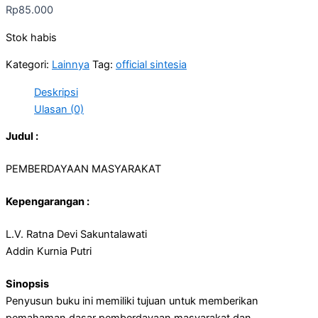
Rp
85.000
Stok habis
Kategori:
Lainnya
Tag:
official sintesia
Deskripsi
Ulasan (0)
Judul :
PEMBERDAYAAN MASYARAKAT
Kepengarangan :
L.V. Ratna Devi Sakuntalawati
Addin Kurnia Putri
Sinopsis
Penyusun buku ini memiliki tujuan untuk memberikan
pemahaman dasar pemberdayaan masyarakat dan