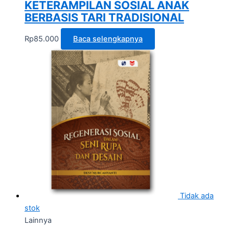
KETERAMPILAN SOSIAL ANAK
BERBASIS TARI TRADISIONAL
Rp
85.000
Baca selengkapnya
Tidak ada
stok
Lainnya