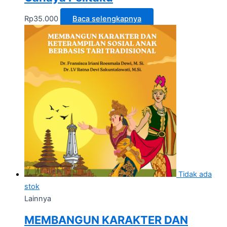
Rp
35.000
Baca selengkapnya
Tidak ada
stok
Lainnya
MEMBANGUN KARAKTER DAN