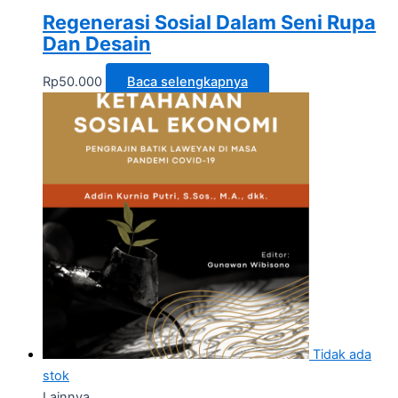
Regenerasi Sosial Dalam Seni Rupa
Dan Desain
Rp
50.000
Baca selengkapnya
Tidak ada
stok
Lainnya