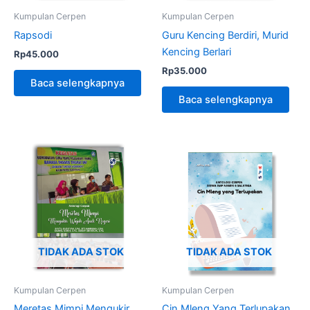
Kumpulan Cerpen
Kumpulan Cerpen
Rapsodi
Guru Kencing Berdiri, Murid
Kencing Berlari
Rp
45.000
Rp
35.000
Baca selengkapnya
Baca selengkapnya
TIDAK ADA STOK
TIDAK ADA STOK
Kumpulan Cerpen
Kumpulan Cerpen
Meretas Mimpi Mengukir
Cin Mleng Yang Terlupakan