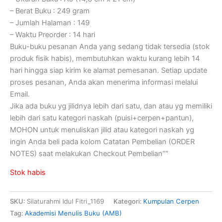
– Berat Buku : 249 gram
– Jumlah Halaman : 149
– Waktu Preorder : 14 hari
Buku-buku pesanan Anda yang sedang tidak tersedia (stok
produk fisik habis), membutuhkan waktu kurang lebih 14
hari hingga siap kirim ke alamat pemesanan. Setiap update
proses pesanan, Anda akan menerima informasi melalui
Email.
Jika ada buku yg jilidnya lebih dari satu, dan atau yg memiliki
lebih dari satu kategori naskah (puisi+cerpen+pantun),
MOHON untuk menuliskan jilid atau kategori naskah yg
ingin Anda beli pada kolom Catatan Pembelian (ORDER
NOTES) saat melakukan Checkout Pembelian””
Stok habis
SKU:
Silaturahmi Idul Fitri_1169
Kategori:
Kumpulan Cerpen
Tag:
Akademisi Menulis Buku (AMB)