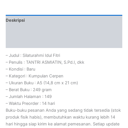
Deskripsi
Informasi Tambahan
Ulasan (0)
– Judul : Silaturahmi Idul Fitri
– Penulis : TANTRI ASMIATIN, S.Pd.I, dkk
– Kondisi : Baru
– Kategori : Kumpulan Cerpen
– Ukuran Buku : A5 (14,8 cm x 21 cm)
– Berat Buku : 249 gram
– Jumlah Halaman : 149
– Waktu Preorder : 14 hari
Buku-buku pesanan Anda yang sedang tidak tersedia (stok
produk fisik habis), membutuhkan waktu kurang lebih 14
hari hingga siap kirim ke alamat pemesanan. Setiap update