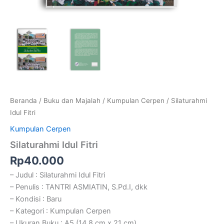
Beranda
/
Buku dan Majalah
/
Kumpulan Cerpen
/ Silaturahmi
Idul Fitri
Kumpulan Cerpen
Silaturahmi Idul Fitri
Rp
40.000
– Judul : Silaturahmi Idul Fitri
– Penulis : TANTRI ASMIATIN, S.Pd.I, dkk
– Kondisi : Baru
– Kategori : Kumpulan Cerpen
– Ukuran Buku : A5 (14,8 cm x 21 cm)