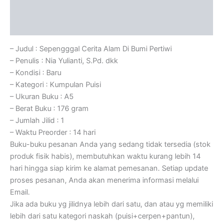
Informasi Tambahan
Ulasan (0)
– Judul : Sepengggal Cerita Alam Di Bumi Pertiwi
– Penulis : Nia Yulianti, S.Pd. dkk
– Kondisi : Baru
– Kategori : Kumpulan Puisi
– Ukuran Buku : A5
– Berat Buku : 176 gram
– Jumlah Jilid : 1
– Waktu Preorder : 14 hari
Buku-buku pesanan Anda yang sedang tidak tersedia (stok
produk fisik habis), membutuhkan waktu kurang lebih 14
hari hingga siap kirim ke alamat pemesanan. Setiap update
proses pesanan, Anda akan menerima informasi melalui
Email.
Jika ada buku yg jilidnya lebih dari satu, dan atau yg memiliki
lebih dari satu kategori naskah (puisi+cerpen+pantun),