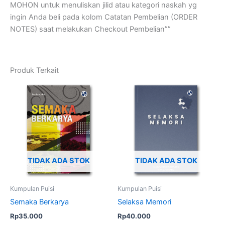
MOHON untuk menuliskan jilid atau kategori naskah yg
ingin Anda beli pada kolom Catatan Pembelian (ORDER
NOTES) saat melakukan Checkout Pembelian””
Produk Terkait
TIDAK ADA STOK
TIDAK ADA STOK
Kumpulan Puisi
Kumpulan Puisi
Semaka Berkarya
Selaksa Memori
Rp
35.000
Rp
40.000