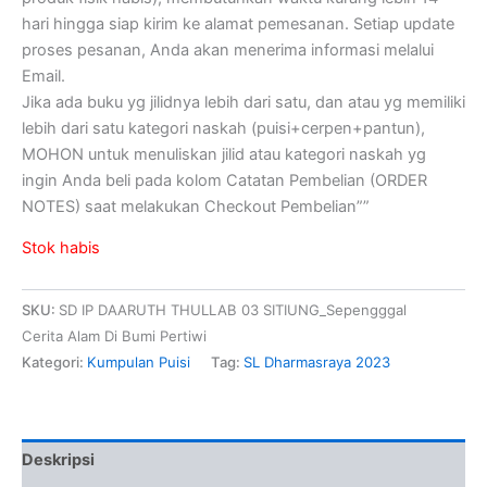
hari hingga siap kirim ke alamat pemesanan. Setiap update
proses pesanan, Anda akan menerima informasi melalui
Email.
Jika ada buku yg jilidnya lebih dari satu, dan atau yg memiliki
lebih dari satu kategori naskah (puisi+cerpen+pantun),
MOHON untuk menuliskan jilid atau kategori naskah yg
ingin Anda beli pada kolom Catatan Pembelian (ORDER
NOTES) saat melakukan Checkout Pembelian””
Stok habis
SKU:
SD IP DAARUTH THULLAB 03 SITIUNG_Sepengggal
Cerita Alam Di Bumi Pertiwi
Kategori:
Kumpulan Puisi
Tag:
SL Dharmasraya 2023
Deskripsi