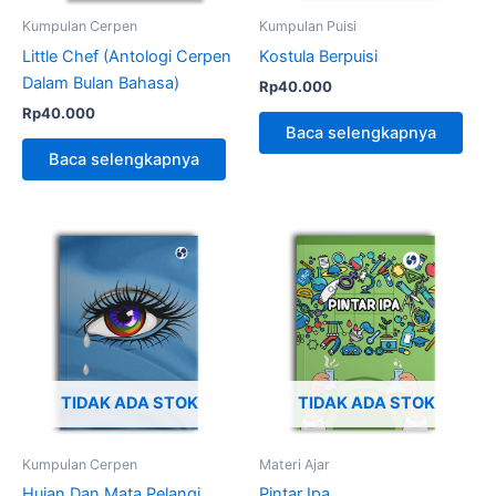
Kumpulan Cerpen
Kumpulan Puisi
Little Chef (Antologi Cerpen
Kostula Berpuisi
Dalam Bulan Bahasa)
Rp
40.000
Rp
40.000
Baca selengkapnya
Baca selengkapnya
TIDAK ADA STOK
TIDAK ADA STOK
Kumpulan Cerpen
Materi Ajar
Hujan Dan Mata Pelangi
Pintar Ipa