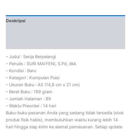
Deskripsi
Informasi Tambahan
Ulasan (0)
– Judul : Senja Berpelangi
– Penulis : SURI MAIYENI, S.Pd, dkk
– Kondisi : Baru
– Kategori : Kumpulan Puisi
– Ukuran Buku : A5 (14,8 cm x 21 cm)
– Berat Buku : 189 gram
– Jumlah Halaman : 89
– Waktu Preorder : 14 hari
Buku-buku pesanan Anda yang sedang tidak tersedia (stok
produk fisik habis), membutuhkan waktu kurang lebih 14
hari hingga siap kirim ke alamat pemesanan. Setiap update