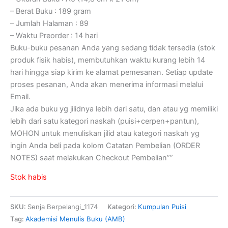
– Berat Buku : 189 gram
– Jumlah Halaman : 89
– Waktu Preorder : 14 hari
Buku-buku pesanan Anda yang sedang tidak tersedia (stok
produk fisik habis), membutuhkan waktu kurang lebih 14
hari hingga siap kirim ke alamat pemesanan. Setiap update
proses pesanan, Anda akan menerima informasi melalui
Email.
Jika ada buku yg jilidnya lebih dari satu, dan atau yg memiliki
lebih dari satu kategori naskah (puisi+cerpen+pantun),
MOHON untuk menuliskan jilid atau kategori naskah yg
ingin Anda beli pada kolom Catatan Pembelian (ORDER
NOTES) saat melakukan Checkout Pembelian””
Stok habis
SKU:
Senja Berpelangi_1174
Kategori:
Kumpulan Puisi
Tag:
Akademisi Menulis Buku (AMB)