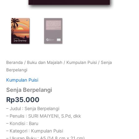
Beranda
/
Buku dan Majalah
/
Kumpulan Puisi
/ Senja
Berpelangi
Kumpulan Puisi
Senja Berpelangi
Rp
35.000
– Judul : Senja Berpelangi
– Penulis : SURI MAIYENI, S.Pd, dkk
– Kondisi : Baru
– Kategori : Kumpulan Puisi
– Ukuran Buku : A5 (14,8 cm x 21 cm)