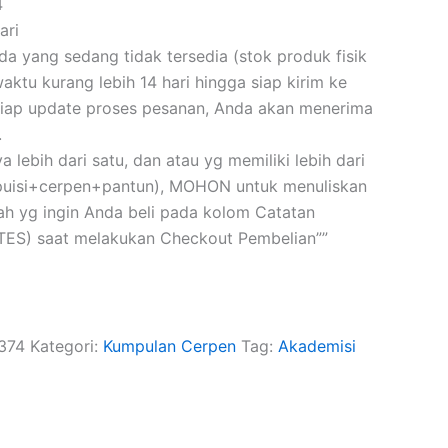
4
ari
 yang sedang tidak tersedia (stok produk fisik
ktu kurang lebih 14 hari hingga siap kirim ke
iap update proses pesanan, Anda akan menerima
.
a lebih dari satu, dan atau yg memiliki lebih dari
(puisi+cerpen+pantun), MOHON untuk menuliskan
skah yg ingin Anda beli pada kolom Catatan
ES) saat melakukan Checkout Pembelian””
374
Kategori:
Kumpulan Cerpen
Tag:
Akademisi