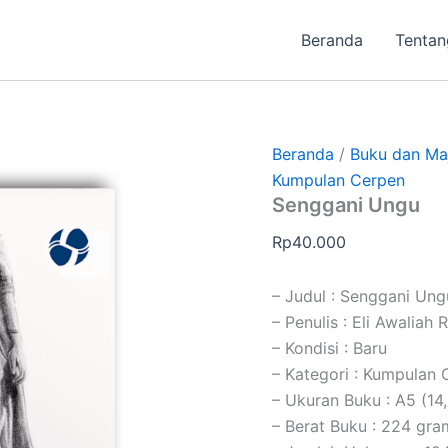
Beranda
Tentan
Beranda
/
Buku dan Ma
Kumpulan Cerpen
Senggani Ungu
Rp
40.000
– Judul : Senggani Ung
– Penulis : Eli Awaliah 
– Kondisi : Baru
– Kategori : Kumpulan 
– Ukuran Buku : A5 (14
– Berat Buku : 224 gra