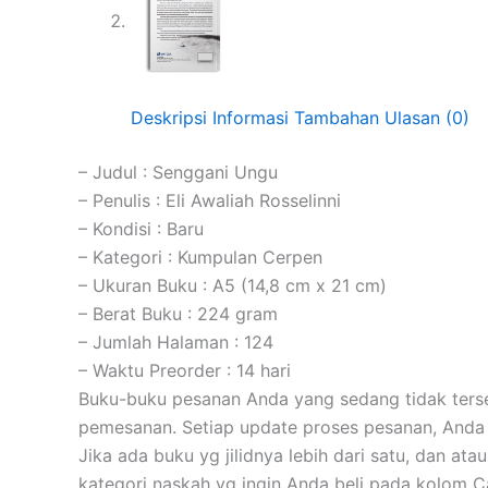
Deskripsi
Informasi Tambahan
Ulasan (0)
– Judul : Senggani Ungu
– Penulis : Eli Awaliah Rosselinni
– Kondisi : Baru
– Kategori : Kumpulan Cerpen
– Ukuran Buku : A5 (14,8 cm x 21 cm)
– Berat Buku : 224 gram
– Jumlah Halaman : 124
– Waktu Preorder : 14 hari
Buku-buku pesanan Anda yang sedang tidak tersed
pemesanan. Setiap update proses pesanan, Anda 
Jika ada buku yg jilidnya lebih dari satu, dan at
kategori naskah yg ingin Anda beli pada kolom