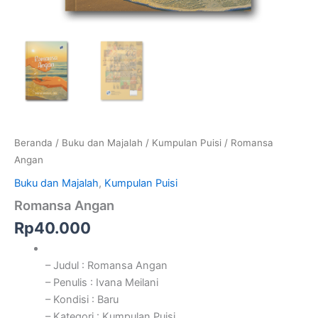
Beranda
/
Buku dan Majalah
/
Kumpulan Puisi
/ Romansa
Angan
Buku dan Majalah
,
Kumpulan Puisi
Romansa Angan
Rp
40.000
– Judul : Romansa Angan
– Penulis : Ivana Meilani
– Kondisi : Baru
– Kategori : Kumpulan Puisi