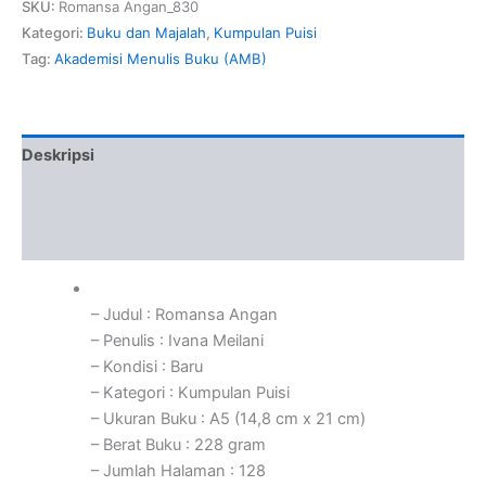
SKU:
Romansa Angan_830
Kategori:
Buku dan Majalah
,
Kumpulan Puisi
Tag:
Akademisi Menulis Buku (AMB)
Deskripsi
Informasi Tambahan
Ulasan (0)
– Judul : Romansa Angan
– Penulis : Ivana Meilani
– Kondisi : Baru
– Kategori : Kumpulan Puisi
– Ukuran Buku : A5 (14,8 cm x 21 cm)
– Berat Buku : 228 gram
– Jumlah Halaman : 128