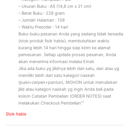
– Ukuran Buku : A5 (14,8 cm x 21 cm)
– Berat Buku : 228 gram
– Jumlah Halaman : 128
– Waktu Preorder : 14 hari
Buku-buku pesanan Anda yang sedang tidak tersedia
(stok produk fisik habis), membutuhkan waktu
kurang lebih 14 hari hingga siap kirim ke alamat
pemesanan. Setiap update proses pesanan, Anda
akan menerima informasi melalui Email.
Jika ada buku yg jilidnya lebih dari satu, dan atau yg
memiliki lebih dari satu kategori naskah
(puisi+cerpen+pantun), MOHON untuk menuliskan
jilid atau kategori naskah yg ingin Anda beli pada
kolom Catatan Pembelian (ORDER NOTES) saat
melakukan Checkout Pembelian””
Stok habis