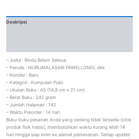
Deskripsi
Informasi Tambahan
Ulasan (0)
– Judul : Rindu Belum Selesai
– Penulis : NURIJMALASARI PAWELLONGI, dkk
– Kondisi : Baru
– Kategori : Kumpulan Puisi
– Ukuran Buku : A5 (14,8 cm x 21 cm)
– Berat Buku : 242 gram
– Jumlah Halaman : 142
– Waktu Preorder : 14 hari
Buku-buku pesanan Anda yang sedang tidak tersedia (stok
produk fisik habis), membutuhkan waktu kurang lebih 14
hari hingga siap kirim ke alamat pemesanan. Setiap update