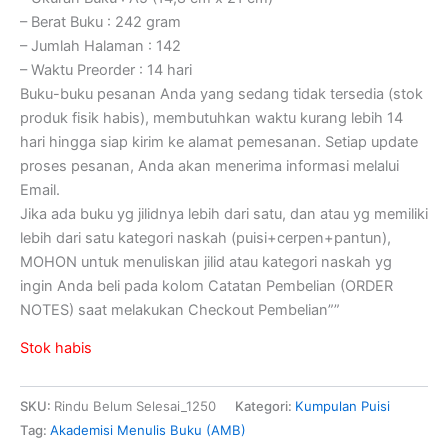
– Berat Buku : 242 gram
– Jumlah Halaman : 142
– Waktu Preorder : 14 hari
Buku-buku pesanan Anda yang sedang tidak tersedia (stok
produk fisik habis), membutuhkan waktu kurang lebih 14
hari hingga siap kirim ke alamat pemesanan. Setiap update
proses pesanan, Anda akan menerima informasi melalui
Email.
Jika ada buku yg jilidnya lebih dari satu, dan atau yg memiliki
lebih dari satu kategori naskah (puisi+cerpen+pantun),
MOHON untuk menuliskan jilid atau kategori naskah yg
ingin Anda beli pada kolom Catatan Pembelian (ORDER
NOTES) saat melakukan Checkout Pembelian””
Stok habis
SKU:
Rindu Belum Selesai_1250
Kategori:
Kumpulan Puisi
Tag:
Akademisi Menulis Buku (AMB)