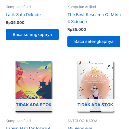
Kumpulan Puisi
Kumpulan Artikel
Larik Satu Dekade
The Best Research Of Mtsn
4 Sidoarjo
Rp
35.000
Rp
35.000
Baca selengkapnya
Baca selengkapnya
TIDAK ADA STOK
TIDAK ADA STOK
Kumpulan Puisi
ANTOLOGI KARYA
Labirin Hati (Antologi 4
My Pensieve