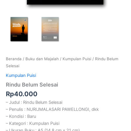
Beranda
/
Buku dan Majalah
/
Kumpulan Puisi
/ Rindu Belum
Selesai
Kumpulan Puisi
Rindu Belum Selesai
Rp
40.000
– Judul : Rindu Belum Selesai
– Penulis : NURIJMALASARI PAWELLONGI, dkk
– Kondisi : Baru
– Kategori : Kumpulan Puisi
– Ukuran Buku : A5 (14,8 cm x 21 cm)