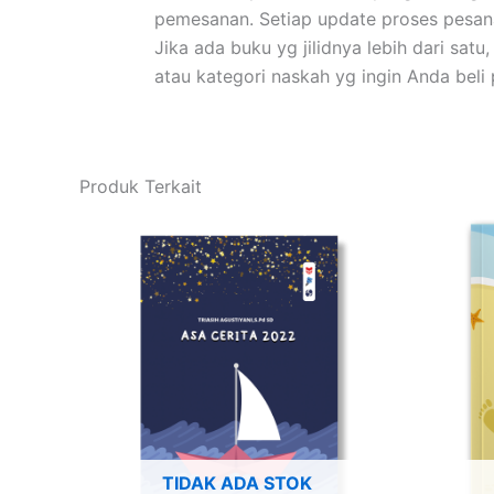
pemesanan. Setiap update proses pesana
Jika ada buku yg jilidnya lebih dari sat
atau kategori naskah yg ingin Anda be
Produk Terkait
TIDAK ADA STOK