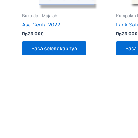
Buku dan Majalah
Kumpulan P
Asa Cerita 2022
Larik Sa
Rp
35.000
Rp
35.000
Baca selengkapnya
Baca