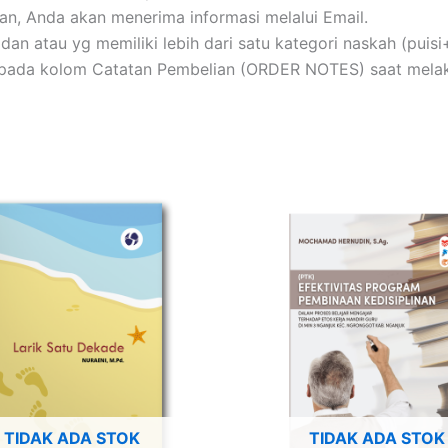
n, Anda akan menerima informasi melalui Email.
u, dan atau yg memiliki lebih dari satu kategori naskah (pu
li pada kolom Catatan Pembelian (ORDER NOTES) saat mela
TIDAK ADA STOK
TIDAK ADA STOK