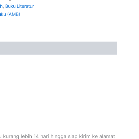
ah
,
Buku Literatur
uku (AMB)
kurang lebih 14 hari hingga siap kirim ke alamat