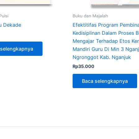
uisi
Buku dan Majalah
tu Dekade
Efektitifas Program Pembin
Kedisiplinan Dalam Proses B
Mengajar Terhadap Etos Ker
 selengkapnya
Mandiri Guru Di Min 3 Nganj
Ngronggot Kab. Nganjuk
Rp
35.000
Baca selengkapnya