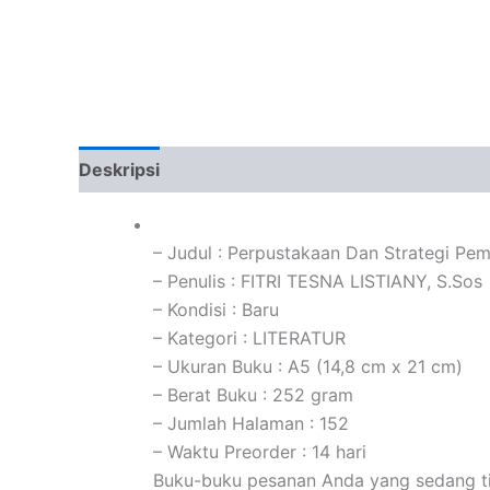
Deskripsi
Informasi Tambahan
Ulasan (0)
– Judul : Perpustakaan Dan Strategi Pe
– Penulis : FITRI TESNA LISTIANY, S.Sos
– Kondisi : Baru
– Kategori : LITERATUR
– Ukuran Buku : A5 (14,8 cm x 21 cm)
– Berat Buku : 252 gram
– Jumlah Halaman : 152
– Waktu Preorder : 14 hari
Buku-buku pesanan Anda yang sedang tida