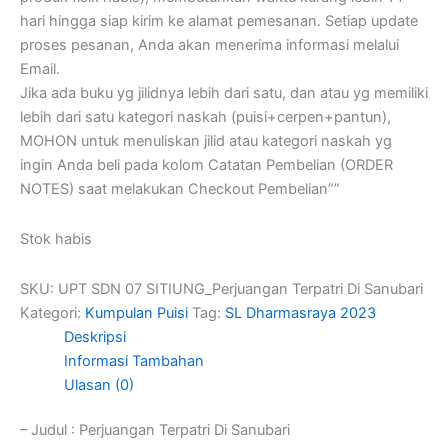
hari hingga siap kirim ke alamat pemesanan. Setiap update
proses pesanan, Anda akan menerima informasi melalui
Email.
Jika ada buku yg jilidnya lebih dari satu, dan atau yg memiliki
lebih dari satu kategori naskah (puisi+cerpen+pantun),
MOHON untuk menuliskan jilid atau kategori naskah yg
ingin Anda beli pada kolom Catatan Pembelian (ORDER
NOTES) saat melakukan Checkout Pembelian””
Stok habis
SKU:
UPT SDN 07 SITIUNG_Perjuangan Terpatri Di Sanubari
Kategori:
Kumpulan Puisi
Tag:
SL Dharmasraya 2023
Deskripsi
Informasi Tambahan
Ulasan (0)
– Judul : Perjuangan Terpatri Di Sanubari