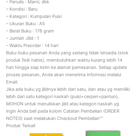
– Penulis : Marni, dkk
– Kondisi : Baru
– Kategori : Kumpulan Puisi
– Ukuran Buku : A5
– Berat Buku : 178 gram
– Jumlah Jilid : 1
– Waktu Preorder : 14 hari
Buku-buku pesanan Anda yang sedang tidak tersedia (stok
produk fisik habis), membutuhkan waktu kurang lebih 14
hari hingga siap kirim ke alamat pemesanan. Setiap update
proses pesanan, Anda akan menerima informasi melalui
Email.
Jika ada buku yg jilidnya lebih dari satu, dan atau yg memiliki
lebih dari satu kategori naskah (puisi+cerpen+pantun),
MOHON untuk menuliskan jilid atau kategori naskah yg
ingin Anda beli pada kolom Catatan Pembelian (ORDER
NOTES) saat melakukan Checkout Pembelian””
Produk Terkait