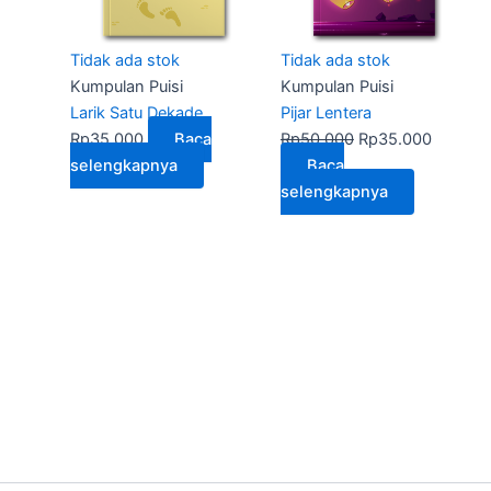
Tidak ada stok
Tidak ada stok
Kumpulan Puisi
Kumpulan Puisi
Larik Satu Dekade
Pijar Lentera
Rp
35.000
Baca
Rp
50.000
Rp
35.000
selengkapnya
Baca
selengkapnya