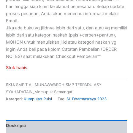
hari hingga siap kirim ke alamat pemesanan. Setiap update
proses pesanan, Anda akan menerima informasi melalui
Email.
Jika ada buku yg jilidnya lebih dari satu, dan atau yg memiliki
lebih dari satu kategori naskah (puisi+cerpen+pantun),
MOHON untuk menuliskan jilid atau kategori naskah yg
ingin Anda beli pada kolom Catatan Pembelian (ORDER
NOTES) saat melakukan Checkout Pembelian””
Stok habis
SKU:
SMPIT AL MUNAWWAROH SMP TERPADU ASY
SYAHADATAIN_Memupuk Semangat
Kategori:
Kumpulan Puisi
Tag:
SL Dharmasraya 2023
Deskripsi