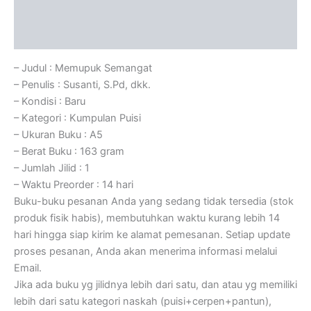
Informasi Tambahan
Ulasan (0)
– Judul : Memupuk Semangat
– Penulis : Susanti, S.Pd, dkk.
– Kondisi : Baru
– Kategori : Kumpulan Puisi
– Ukuran Buku : A5
– Berat Buku : 163 gram
– Jumlah Jilid : 1
– Waktu Preorder : 14 hari
Buku-buku pesanan Anda yang sedang tidak tersedia (stok
produk fisik habis), membutuhkan waktu kurang lebih 14
hari hingga siap kirim ke alamat pemesanan. Setiap update
proses pesanan, Anda akan menerima informasi melalui
Email.
Jika ada buku yg jilidnya lebih dari satu, dan atau yg memiliki
lebih dari satu kategori naskah (puisi+cerpen+pantun),