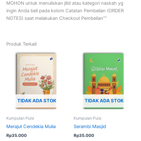
MOHON untuk menuliskan jilid atau kategori naskah yg
ingin Anda beli pada kolom Catatan Pembelian (ORDER
NOTES) saat melakukan Checkout Pembelian””
Produk Terkait
TIDAK ADA STOK
TIDAK ADA STOK
Kumpulan Puisi
Kumpulan Puisi
Merajut Cendekia Mulia
Serambi Masjid
Rp
35.000
Rp
35.000