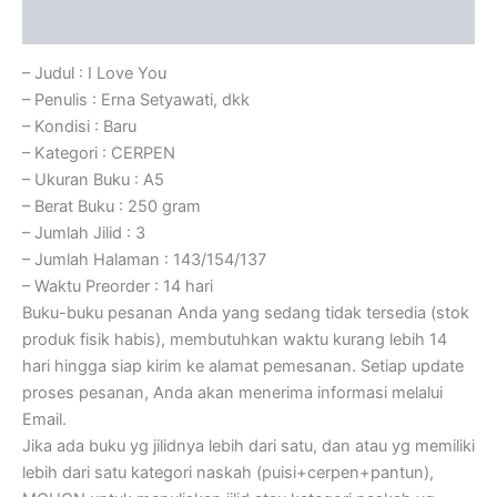
Ulasan (0)
– Judul : I Love You
– Penulis : Erna Setyawati, dkk
– Kondisi : Baru
– Kategori : CERPEN
– Ukuran Buku : A5
– Berat Buku : 250 gram
– Jumlah Jilid : 3
– Jumlah Halaman : 143/154/137
– Waktu Preorder : 14 hari
Buku-buku pesanan Anda yang sedang tidak tersedia (stok
produk fisik habis), membutuhkan waktu kurang lebih 14
hari hingga siap kirim ke alamat pemesanan. Setiap update
proses pesanan, Anda akan menerima informasi melalui
Email.
Jika ada buku yg jilidnya lebih dari satu, dan atau yg memiliki
lebih dari satu kategori naskah (puisi+cerpen+pantun),