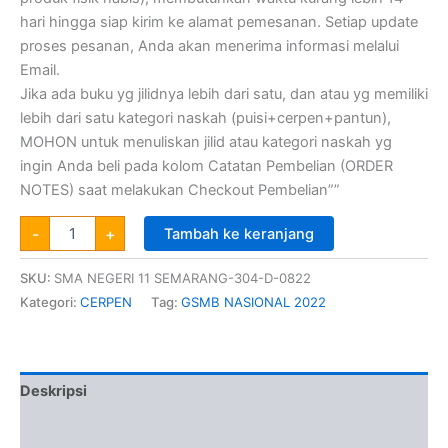
hari hingga siap kirim ke alamat pemesanan. Setiap update
proses pesanan, Anda akan menerima informasi melalui
Email.
Jika ada buku yg jilidnya lebih dari satu, dan atau yg memiliki
lebih dari satu kategori naskah (puisi+cerpen+pantun),
MOHON untuk menuliskan jilid atau kategori naskah yg
ingin Anda beli pada kolom Catatan Pembelian (ORDER
NOTES) saat melakukan Checkout Pembelian””
-
+
Tambah ke keranjang
SKU:
SMA NEGERI 11 SEMARANG-304-D-0822
Kategori:
CERPEN
Tag:
GSMB NASIONAL 2022
Deskripsi
Informasi Tambahan