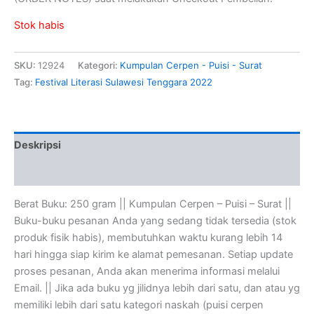
Stok habis
SKU:
12924
Kategori:
Kumpulan Cerpen - Puisi - Surat
Tag:
Festival Literasi Sulawesi Tenggara 2022
Deskripsi
Ulasan (0)
Berat Buku: 250 gram || Kumpulan Cerpen – Puisi – Surat ||
Buku-buku pesanan Anda yang sedang tidak tersedia (stok
produk fisik habis), membutuhkan waktu kurang lebih 14
hari hingga siap kirim ke alamat pemesanan. Setiap update
proses pesanan, Anda akan menerima informasi melalui
Email. || Jika ada buku yg jilidnya lebih dari satu, dan atau yg
memiliki lebih dari satu kategori naskah (puisi cerpen