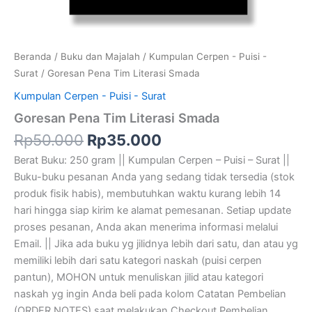
Beranda
/
Buku dan Majalah
/
Kumpulan Cerpen - Puisi -
Surat
/ Goresan Pena Tim Literasi Smada
Kumpulan Cerpen - Puisi - Surat
Goresan Pena Tim Literasi Smada
Rp
50.000
Rp
35.000
Berat Buku: 250 gram || Kumpulan Cerpen – Puisi – Surat ||
Buku-buku pesanan Anda yang sedang tidak tersedia (stok
produk fisik habis), membutuhkan waktu kurang lebih 14
hari hingga siap kirim ke alamat pemesanan. Setiap update
proses pesanan, Anda akan menerima informasi melalui
Email. || Jika ada buku yg jilidnya lebih dari satu, dan atau yg
memiliki lebih dari satu kategori naskah (puisi cerpen
pantun), MOHON untuk menuliskan jilid atau kategori
naskah yg ingin Anda beli pada kolom Catatan Pembelian
(ORDER NOTES) saat melakukan Checkout Pembelian.