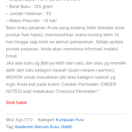
– Berat Buku : 155 gram
– Jumlah Halaman : 55
– Waktu Preorder : 14 hari
Buku-buku pesanan Anda yang sedang tidak tersedia (stok
produk fisik habis), membutuhkan waktu kurang lebih 14
hari hingga siap kirim ke alamat pemesanan. Setiap update
proses pesanan, Anda akan menerima informasi melalui
Email.
Jika ada buku yg jilidnya lebih dari satu, dan atau yg memiliki
lebih dari satu kategori naskah (puisi+cerpen+pantun),
MOHON untuk menuliskan jilid atau kategori naskah yg
ingin Anda beli pada kolom Catatan Pembelian (ORDER
NOTES) saat melakukan Checkout Pembelian””
Stok habis
SKU:
Ego_1172
Kategori:
Kumpulan Puisi
Tag:
Akademisi Menulis Buku (AMB)