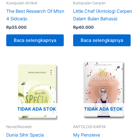
Kumpulan Artikel
Kumpulan Cerpen
The Best Research Of Mtsn
Little Chef (Antologi Cerpen
4 Sidoarjo
Dalam Bulan Bahasa)
Rp
35.000
Rp
40.000
Baca selengkapnya
Baca selengkapnya
TIDAK ADA STOK
TIDAK ADA STOK
Novel/Novelet
ANTOLOGI KARYA
Dunia Sihir Specia
My Pensieve