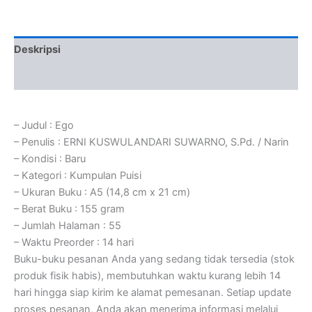
Deskripsi
Ulasan (0)
– Judul : Ego
– Penulis : ERNI KUSWULANDARI SUWARNO, S.Pd. / Narin
– Kondisi : Baru
– Kategori : Kumpulan Puisi
– Ukuran Buku : A5 (14,8 cm x 21 cm)
– Berat Buku : 155 gram
– Jumlah Halaman : 55
– Waktu Preorder : 14 hari
Buku-buku pesanan Anda yang sedang tidak tersedia (stok
produk fisik habis), membutuhkan waktu kurang lebih 14
hari hingga siap kirim ke alamat pemesanan. Setiap update
proses pesanan, Anda akan menerima informasi melalui