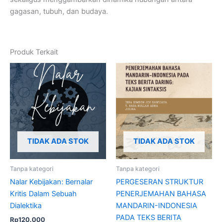
gagasan, tubuh, dan budaya.
Produk Terkait
TIDAK ADA STOK
TIDAK ADA STOK
Tanpa kategori
Tanpa kategori
Nalar Kebijakan: Bernalar
PERGESERAN STRUKTUR
Kritis Dalam Sebuah
PENERJEMAHAN BAHASA
Dialektika
MANDARIN-INDONESIA
PADA TEKS BERITA
Rp
120.000