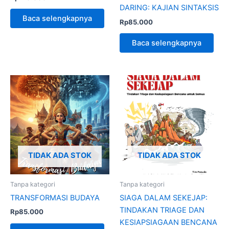
DARING: KAJIAN SINTAKSIS
Baca selengkapnya
Rp
85.000
Baca selengkapnya
TIDAK ADA STOK
TIDAK ADA STOK
Tanpa kategori
Tanpa kategori
TRANSFORMASI BUDAYA
SIAGA DALAM SEKEJAP:
TINDAKAN TRIAGE DAN
Rp
85.000
KESIAPSIAGAAN BENCANA