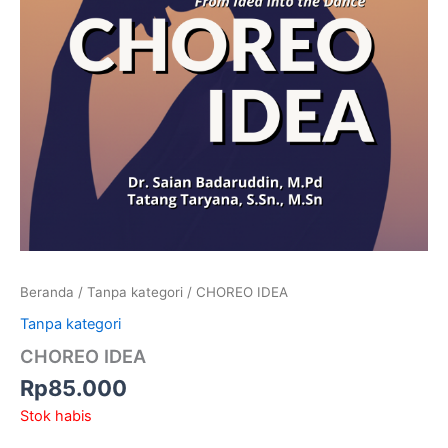
Beranda
/
Tanpa kategori
/ CHOREO IDEA
Tanpa kategori
CHOREO IDEA
Rp
85.000
Stok habis