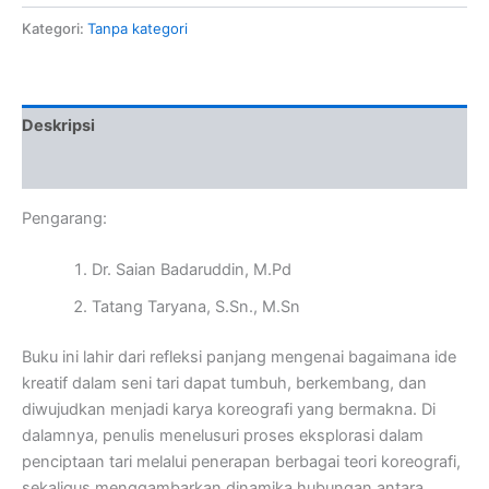
Kategori:
Tanpa kategori
Deskripsi
Ulasan (0)
Pengarang:
Dr. Saian Badaruddin, M.Pd
Tatang Taryana, S.Sn., M.Sn
Buku ini lahir dari refleksi panjang mengenai bagaimana ide
kreatif dalam seni tari dapat tumbuh, berkembang, dan
diwujudkan menjadi karya koreografi yang bermakna. Di
dalamnya, penulis menelusuri proses eksplorasi dalam
penciptaan tari melalui penerapan berbagai teori koreografi,
sekaligus menggambarkan dinamika hubungan antara