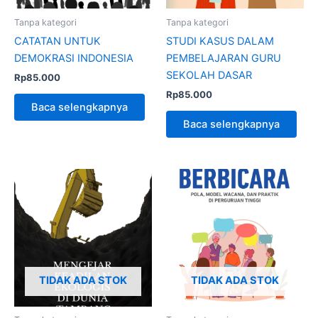
Tanpa kategori
Tanpa kategori
CATATAN UNTUK
STUDI KASUS DALAM
DEMOKRASI INDONESIA
PEMBELAJARAN GURU
SEKOLAH DASAR
Rp
85.000
Rp
85.000
Baca selengkapnya
Baca selengkapnya
TIDAK ADA STOK
TIDAK ADA STOK