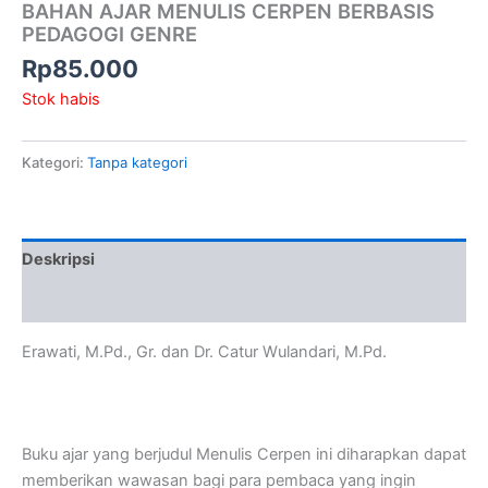
BAHAN AJAR MENULIS CERPEN BERBASIS
PEDAGOGI GENRE
Rp
85.000
Stok habis
Kategori:
Tanpa kategori
Deskripsi
Ulasan (0)
Erawati, M.Pd., Gr. dan Dr. Catur Wulandari, M.Pd.
Buku ajar yang berjudul Menulis Cerpen ini diharapkan dapat
memberikan wawasan bagi para pembaca yang ingin