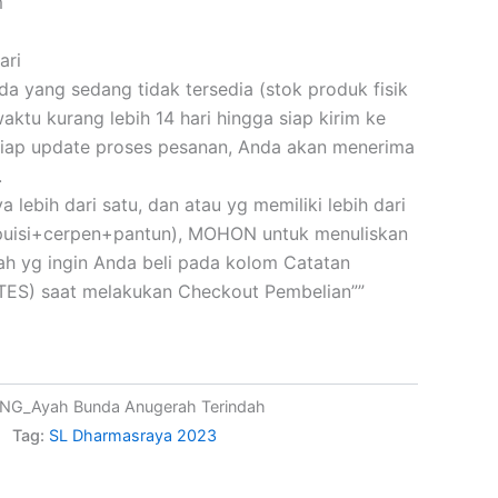
m
ari
 yang sedang tidak tersedia (stok produk fisik
ktu kurang lebih 14 hari hingga siap kirim ke
iap update proses pesanan, Anda akan menerima
.
a lebih dari satu, dan atau yg memiliki lebih dari
(puisi+cerpen+pantun), MOHON untuk menuliskan
skah yg ingin Anda beli pada kolom Catatan
ES) saat melakukan Checkout Pembelian””
UNG_Ayah Bunda Anugerah Terindah
Tag:
SL Dharmasraya 2023