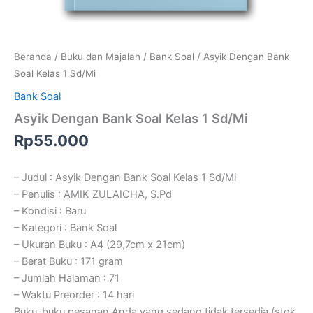
Beranda
/
Buku dan Majalah
/
Bank Soal
/ Asyik Dengan Bank
Soal Kelas 1 Sd/Mi
Bank Soal
Asyik Dengan Bank Soal Kelas 1 Sd/Mi
Rp
55.000
– Judul : Asyik Dengan Bank Soal Kelas 1 Sd/Mi
– Penulis : AMIK ZULAICHA, S.Pd
– Kondisi : Baru
– Kategori : Bank Soal
– Ukuran Buku : A4 (29,7cm x 21cm)
– Berat Buku : 171 gram
– Jumlah Halaman : 71
– Waktu Preorder : 14 hari
Buku-buku pesanan Anda yang sedang tidak tersedia (stok