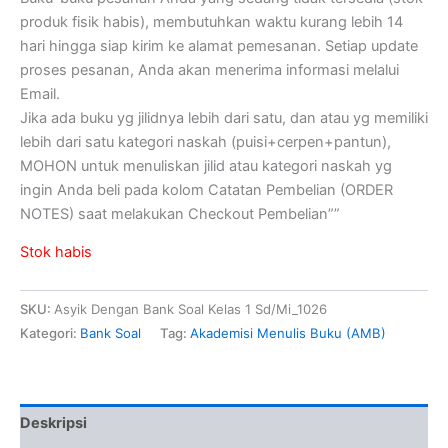
produk fisik habis), membutuhkan waktu kurang lebih 14
hari hingga siap kirim ke alamat pemesanan. Setiap update
proses pesanan, Anda akan menerima informasi melalui
Email.
Jika ada buku yg jilidnya lebih dari satu, dan atau yg memiliki
lebih dari satu kategori naskah (puisi+cerpen+pantun),
MOHON untuk menuliskan jilid atau kategori naskah yg
ingin Anda beli pada kolom Catatan Pembelian (ORDER
NOTES) saat melakukan Checkout Pembelian””
Stok habis
SKU:
Asyik Dengan Bank Soal Kelas 1 Sd/Mi_1026
Kategori:
Bank Soal
Tag:
Akademisi Menulis Buku (AMB)
Deskripsi