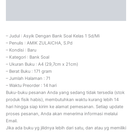
Informasi Tambahan
Ulasan (0)
– Judul : Asyik Dengan Bank Soal Kelas 1 Sd/Mi
– Penulis : AMIK ZULAICHA, S.Pd
– Kondisi : Baru
– Kategori : Bank Soal
– Ukuran Buku : A4 (29,7cm x 21cm)
– Berat Buku : 171 gram
– Jumlah Halaman : 71
– Waktu Preorder : 14 hari
Buku-buku pesanan Anda yang sedang tidak tersedia (stok
produk fisik habis), membutuhkan waktu kurang lebih 14
hari hingga siap kirim ke alamat pemesanan. Setiap update
proses pesanan, Anda akan menerima informasi melalui
Email.
Jika ada buku yg jilidnya lebih dari satu, dan atau yg memiliki