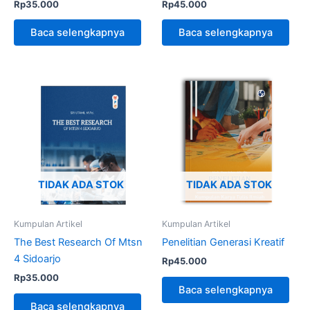
Rp
35.000
Rp
45.000
Baca selengkapnya
Baca selengkapnya
TIDAK ADA STOK
TIDAK ADA STOK
Kumpulan Artikel
Kumpulan Artikel
The Best Research Of Mtsn
Penelitian Generasi Kreatif
4 Sidoarjo
Rp
45.000
Rp
35.000
Baca selengkapnya
Baca selengkapnya