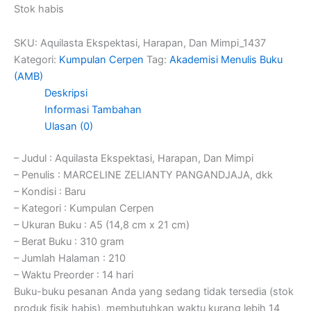
Stok habis
SKU:
Aquilasta Ekspektasi, Harapan, Dan Mimpi_1437
Kategori:
Kumpulan Cerpen
Tag:
Akademisi Menulis Buku
(AMB)
Deskripsi
Informasi Tambahan
Ulasan (0)
– Judul : Aquilasta Ekspektasi, Harapan, Dan Mimpi
– Penulis : MARCELINE ZELIANTY PANGANDJAJA, dkk
– Kondisi : Baru
– Kategori : Kumpulan Cerpen
– Ukuran Buku : A5 (14,8 cm x 21 cm)
– Berat Buku : 310 gram
– Jumlah Halaman : 210
– Waktu Preorder : 14 hari
Buku-buku pesanan Anda yang sedang tidak tersedia (stok
produk fisik habis), membutuhkan waktu kurang lebih 14