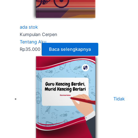
ada stok
Kumpulan Cerpen
Tentang Aku
Rp
35.000
Baca selengkapnya
Tidak