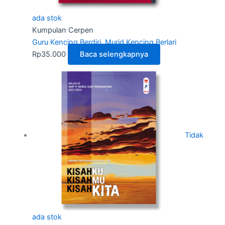
ada stok
Kumpulan Cerpen
Guru Kencing Berdiri, Murid Kencing Berlari
Rp
35.000
Baca selengkapnya
Tidak
ada stok