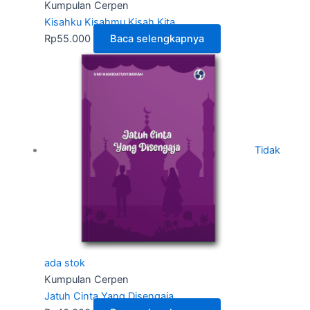
Kumpulan Cerpen
Kisahku Kisahmu Kisah Kita
Rp
55.000
Baca selengkapnya
Tidak
ada stok
Kumpulan Cerpen
Jatuh Cinta Yang Disengaja