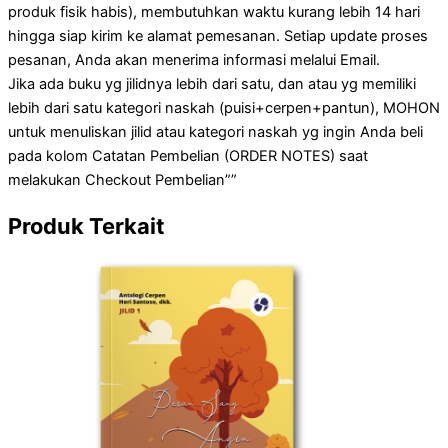
produk fisik habis), membutuhkan waktu kurang lebih 14 hari
hingga siap kirim ke alamat pemesanan. Setiap update proses
pesanan, Anda akan menerima informasi melalui Email.
Jika ada buku yg jilidnya lebih dari satu, dan atau yg memiliki
lebih dari satu kategori naskah (puisi+cerpen+pantun), MOHON
untuk menuliskan jilid atau kategori naskah yg ingin Anda beli
pada kolom Catatan Pembelian (ORDER NOTES) saat
melakukan Checkout Pembelian””
Produk Terkait