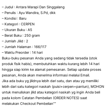
– Judul : Antara Marapi Dan Singgalang
– Penulis : Ayu Wandira, S.Pd, dkk
– Kondisi : Baru
– Kategori : CERPEN
– Ukuran Buku : A5
– Berat Buku : 250 gram
– Jumlah Jilid : 2
– Jumlah Halaman : 166/117
– Waktu Preorder : 14 hari
Buku-buku pesanan Anda yang sedang tidak tersedia (stok
produk fisik habis), membutuhkan waktu kurang lebih 14 hari
hingga siap kirim ke alamat pemesanan. Setiap update proses
pesanan, Anda akan menerima informasi melalui Email.
Jika ada buku yg jilidnya lebih dari satu, dan atau yg memiliki
lebih dari satu kategori naskah (puisi+cerpen+pantun), MOHON
untuk menuliskan jilid atau kategori naskah yg ingin Anda beli
pada kolom Catatan Pembelian (ORDER NOTES) saat
melakukan Checkout Pembelian””