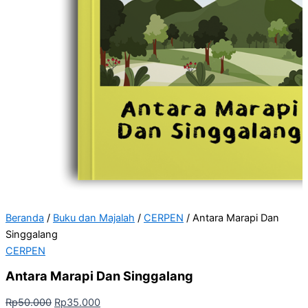
Beranda
/
Buku dan Majalah
/
CERPEN
/ Antara Marapi Dan
Singgalang
CERPEN
Antara Marapi Dan Singgalang
Rp
50.000
Rp
35.000