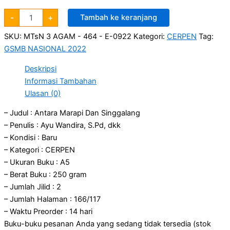
-
+
Tambah ke keranjang
SKU:
MTsN 3 AGAM - 464 - E-0922
Kategori:
CERPEN
Tag:
GSMB NASIONAL 2022
Deskripsi
Informasi Tambahan
Ulasan (0)
– Judul : Antara Marapi Dan Singgalang
– Penulis : Ayu Wandira, S.Pd, dkk
– Kondisi : Baru
– Kategori : CERPEN
– Ukuran Buku : A5
– Berat Buku : 250 gram
– Jumlah Jilid : 2
– Jumlah Halaman : 166/117
– Waktu Preorder : 14 hari
Buku-buku pesanan Anda yang sedang tidak tersedia (stok