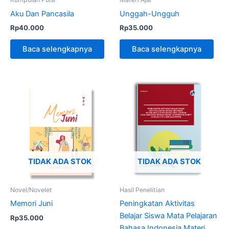
Aku Dan Pancasila
Unggah-Ungguh
Rp
40.000
Rp
35.000
Baca selengkapnya
Baca selengkapnya
TIDAK ADA STOK
TIDAK ADA STOK
Novel/Novelet
Hasil Penelitian
Memori Juni
Peningkatan Aktivitas
Belajar Siswa Mata Pelajaran
Rp
35.000
Bahasa Indonesia Materi