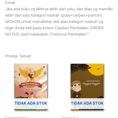
Email.
Jika ada buku yg jilidnya lebih dari satu, dan atau yg memiliki
lebih dari satu kategori naskah (puisi+cerpen+pantun),
MOHON untuk menuliskan jilid atau kategori naskah yg
ingin Anda beli pada kolom Catatan Pembelian (ORDER
NOTES) saat melakukan Checkout Pembelian””
Produk Terkait
TIDAK ADA STOK
TIDAK ADA STOK
Kumpulan Puisi
Materi Ajar