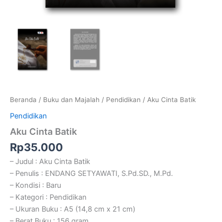
Beranda
/
Buku dan Majalah
/
Pendidikan
/ Aku Cinta Batik
Pendidikan
Aku Cinta Batik
Rp
35.000
– Judul : Aku Cinta Batik
– Penulis : ENDANG SETYAWATI, S.Pd.SD., M.Pd.
– Kondisi : Baru
– Kategori : Pendidikan
– Ukuran Buku : A5 (14,8 cm x 21 cm)
– Berat Buku : 156 gram