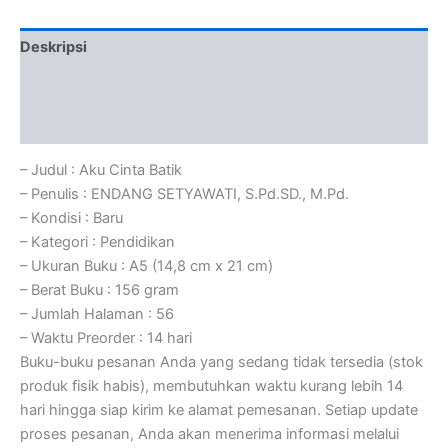
Deskripsi
Informasi Tambahan
Ulasan (0)
– Judul : Aku Cinta Batik
– Penulis : ENDANG SETYAWATI, S.Pd.SD., M.Pd.
– Kondisi : Baru
– Kategori : Pendidikan
– Ukuran Buku : A5 (14,8 cm x 21 cm)
– Berat Buku : 156 gram
– Jumlah Halaman : 56
– Waktu Preorder : 14 hari
Buku-buku pesanan Anda yang sedang tidak tersedia (stok
produk fisik habis), membutuhkan waktu kurang lebih 14
hari hingga siap kirim ke alamat pemesanan. Setiap update
proses pesanan, Anda akan menerima informasi melalui