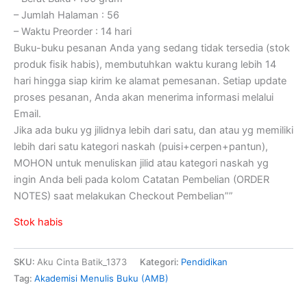
– Jumlah Halaman : 56
– Waktu Preorder : 14 hari
Buku-buku pesanan Anda yang sedang tidak tersedia (stok
produk fisik habis), membutuhkan waktu kurang lebih 14
hari hingga siap kirim ke alamat pemesanan. Setiap update
proses pesanan, Anda akan menerima informasi melalui
Email.
Jika ada buku yg jilidnya lebih dari satu, dan atau yg memiliki
lebih dari satu kategori naskah (puisi+cerpen+pantun),
MOHON untuk menuliskan jilid atau kategori naskah yg
ingin Anda beli pada kolom Catatan Pembelian (ORDER
NOTES) saat melakukan Checkout Pembelian””
Stok habis
SKU:
Aku Cinta Batik_1373
Kategori:
Pendidikan
Tag:
Akademisi Menulis Buku (AMB)