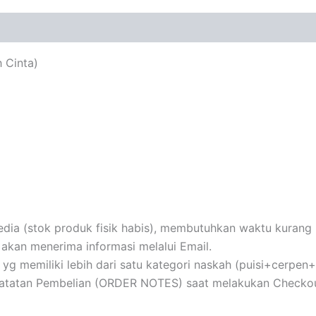
 Cinta)
ia (stok produk fisik habis), membutuhkan waktu kurang le
akan menerima informasi melalui Email.
au yg memiliki lebih dari satu kategori naskah (puisi+cerpe
 Catatan Pembelian (ORDER NOTES) saat melakukan Checkou