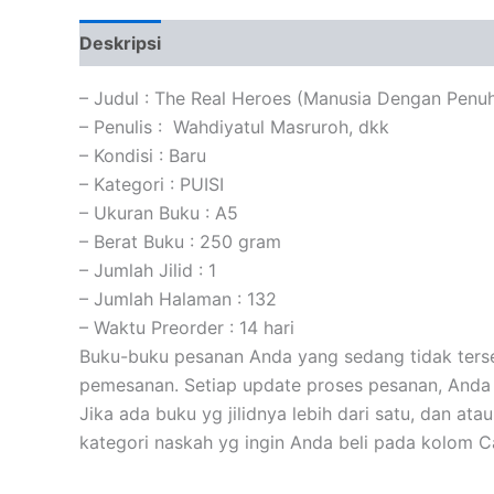
Deskripsi
Informasi Tambahan
Ulasan (0)
– Judul : The Real Heroes (Manusia Dengan Penuh
– Penulis : Wahdiyatul Masruroh, dkk
– Kondisi : Baru
– Kategori : PUISI
– Ukuran Buku : A5
– Berat Buku : 250 gram
– Jumlah Jilid : 1
– Jumlah Halaman : 132
– Waktu Preorder : 14 hari
Buku-buku pesanan Anda yang sedang tidak tersed
pemesanan. Setiap update proses pesanan, Anda 
Jika ada buku yg jilidnya lebih dari satu, dan at
kategori naskah yg ingin Anda beli pada kolom