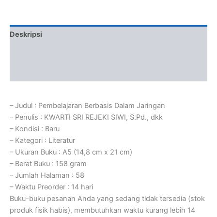
Deskripsi
Informasi Tambahan
Ulasan (0)
– Judul : Pembelajaran Berbasis Dalam Jaringan
– Penulis : KWARTI SRI REJEKI SIWI, S.Pd., dkk
– Kondisi : Baru
– Kategori : Literatur
– Ukuran Buku : A5 (14,8 cm x 21 cm)
– Berat Buku : 158 gram
– Jumlah Halaman : 58
– Waktu Preorder : 14 hari
Buku-buku pesanan Anda yang sedang tidak tersedia (stok
produk fisik habis), membutuhkan waktu kurang lebih 14