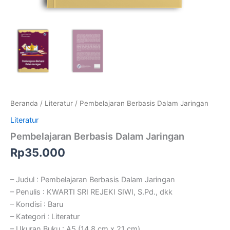
Beranda
/
Literatur
/ Pembelajaran Berbasis Dalam Jaringan
Literatur
Pembelajaran Berbasis Dalam Jaringan
Rp
35.000
– Judul : Pembelajaran Berbasis Dalam Jaringan
– Penulis : KWARTI SRI REJEKI SIWI, S.Pd., dkk
– Kondisi : Baru
– Kategori : Literatur
– Ukuran Buku : A5 (14,8 cm x 21 cm)