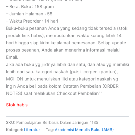
– Berat Buku : 158 gram
– Jumlah Halaman : 58
– Waktu Preorder : 14 hari
Buku-buku pesanan Anda yang sedang tidak tersedia (stok
produk fisik habis), membutuhkan waktu kurang lebih 14
hari hingga siap kirim ke alamat pemesanan. Setiap update
proses pesanan, Anda akan menerima informasi melalui
Email.
Jika ada buku yg jilidnya lebih dari satu, dan atau yg memiliki
lebih dari satu kategori naskah (puisi+cerpen+pantun),
MOHON untuk menuliskan jilid atau kategori naskah yg
ingin Anda beli pada kolom Catatan Pembelian (ORDER
NOTES) saat melakukan Checkout Pembelian””
Stok habis
SKU:
Pembelajaran Berbasis Dalam Jaringan_1135
Kategori:
Literatur
Tag:
Akademisi Menulis Buku (AMB)