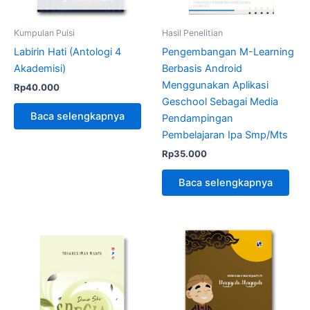
Kumpulan Puisi
Hasil Penelitian
Labirin Hati (Antologi 4
Pengembangan M-Learning
Akademisi)
Berbasis Android
Menggunakan Aplikasi
Rp
40.000
Geschool Sebagai Media
Baca selengkapnya
Pendampingan
Pembelajaran Ipa Smp/Mts
Rp
35.000
Baca selengkapnya