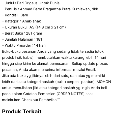
– Judul : Dari Origeus Untuk Dunia
– Penulis : Ahmad Barra Pragantha Putra Kurniawan, dkk
– Kondisi : Baru
– Kategori : Anak-anak
– Ukuran Buku : A5 (14,8 cm x 21 cm)
– Berat Buku : 281 gram
– Jumlah Halaman : 181
– Waktu Preorder : 14 hari
Buku-buku pesanan Anda yang sedang tidak tersedia (stok
produk fisik habis), membutuhkan waktu kurang lebih 14 hari
hingga siap kirim ke alamat pemesanan. Setiap update proses
pesanan, Anda akan menerima informasi melalui Email.
Jika ada buku yg jilidnya lebih dari satu, dan atau yg memiliki
lebih dari satu kategori naskah (puisi+cerpen+pantun), MOHON
untuk menuliskan jilid atau kategori naskah yg ingin Anda beli
pada kolom Catatan Pembelian (ORDER NOTES) saat
melakukan Checkout Pembelian””
Produk Terkait