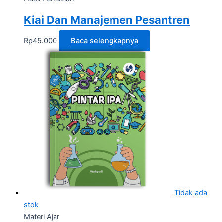
Kiai Dan Manajemen Pesantren
Rp
45.000
Baca selengkapnya
Tidak ada
stok
Materi Ajar