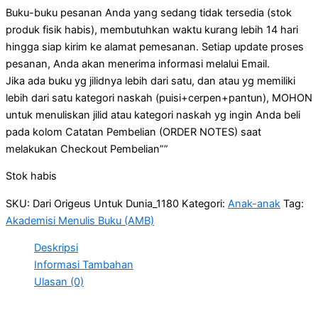
Buku-buku pesanan Anda yang sedang tidak tersedia (stok
produk fisik habis), membutuhkan waktu kurang lebih 14 hari
hingga siap kirim ke alamat pemesanan. Setiap update proses
pesanan, Anda akan menerima informasi melalui Email.
Jika ada buku yg jilidnya lebih dari satu, dan atau yg memiliki
lebih dari satu kategori naskah (puisi+cerpen+pantun), MOHON
untuk menuliskan jilid atau kategori naskah yg ingin Anda beli
pada kolom Catatan Pembelian (ORDER NOTES) saat
melakukan Checkout Pembelian””
Stok habis
SKU:
Dari Origeus Untuk Dunia_1180
Kategori:
Anak-anak
Tag:
Akademisi Menulis Buku (AMB)
Deskripsi
Informasi Tambahan
Ulasan (0)