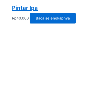
Pintar Ipa
Rp
40.000
Baca selengkapnya