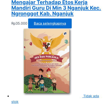
Mengajar Terhadap Etos Kerja
Mandiri Guru Di Min 3 Nganjuk Kec.
Ngronggot Kab. Nganjuk
Rp
35.000
Baca selengkapnya
Tidak ada
stok