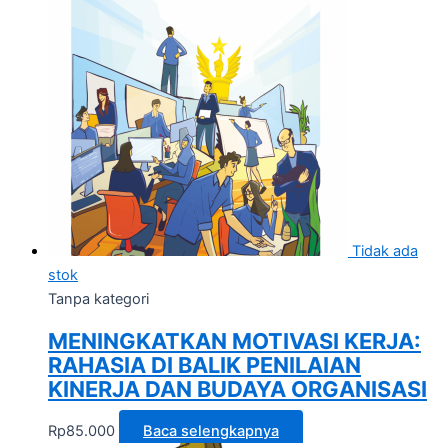
Tidak ada
stok
Tanpa kategori
MENINGKATKAN MOTIVASI KERJA:
RAHASIA DI BALIK PENILAIAN
KINERJA DAN BUDAYA ORGANISASI
Rp
85.000
Baca selengkapnya