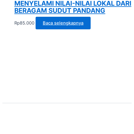
MENYELAMI NILAI-NILAI LOKAL DARI
BERAGAM SUDUT PANDANG
Rp
85.000
Baca selengkapnya