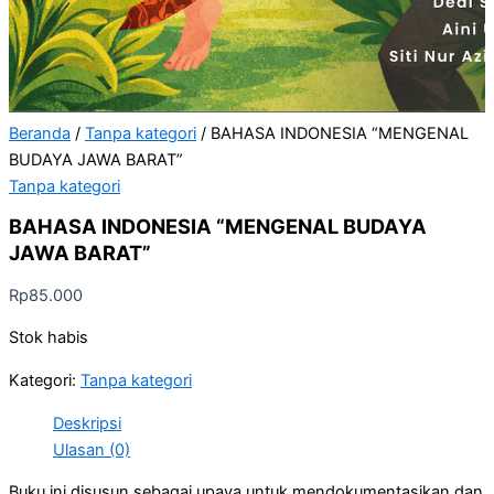
Beranda
/
Tanpa kategori
/ BAHASA INDONESIA “MENGENAL
BUDAYA JAWA BARAT”
Tanpa kategori
BAHASA INDONESIA “MENGENAL BUDAYA
JAWA BARAT”
Rp
85.000
Stok habis
Kategori:
Tanpa kategori
Deskripsi
Ulasan (0)
Buku ini disusun sebagai upaya untuk mendokumentasikan dan