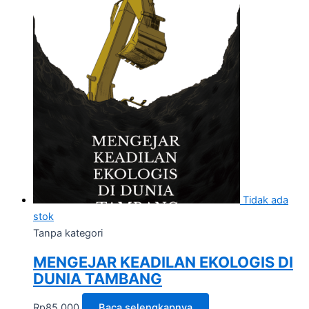
Tidak ada
stok
Tanpa kategori
MENGEJAR KEADILAN EKOLOGIS DI
DUNIA TAMBANG
Rp
85.000
Baca selengkapnya