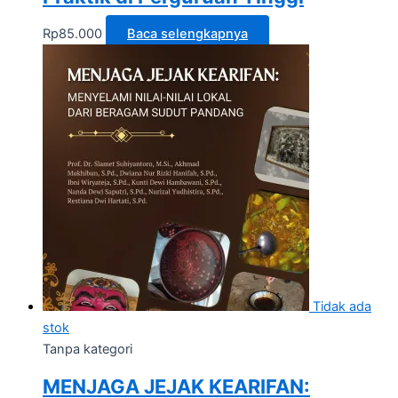
Rp
85.000
Baca selengkapnya
Tidak ada
stok
Tanpa kategori
MENJAGA JEJAK KEARIFAN: