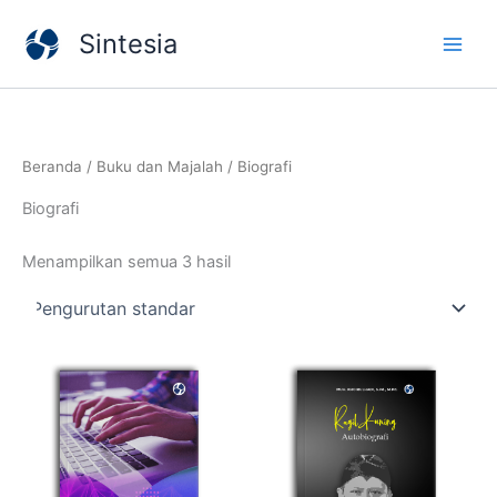
Lewati
Sintesia
ke
konten
Beranda
/
Buku dan Majalah
/ Biografi
Biografi
Menampilkan semua 3 hasil