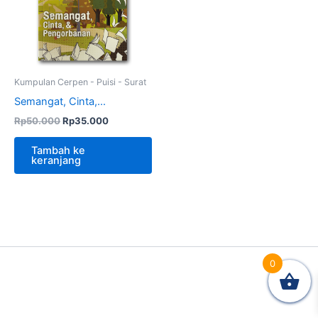
Kumpulan Cerpen - Puisi - Surat
Semangat, Cinta,...
Rp
50.000
Rp
35.000
Tambah ke
keranjang
0