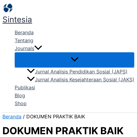
Lewati
ke
Sintesia
konten
Beranda
Tentang
Journals
Jurnal Analisis Pendidikan Sosial (JAPS)
Jurnal Analisis Kesejahteraan Sosial (JAKS)
Publikasi
Blog
Shop
Beranda
/ DOKUMEN PRAKTIK BAIK
DOKUMEN PRAKTIK BAIK