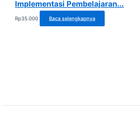
Implementasi Pembelajaran...
Rp
35.000
Baca selengkapnya