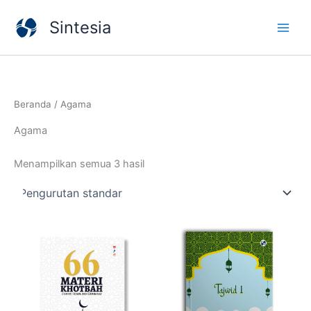
Lewati
Sintesia
ke
konten
Beranda
/ Agama
Agama
Menampilkan semua 3 hasil