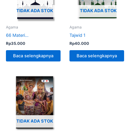
TIDAK ADA STOK
TIDAK ADA STOK
Agama
Agama
66 Materi...
Tajwid 1
Rp
35.000
Rp
40.000
Baca selengkapnya
Baca selengkapnya
TIDAK ADA STOK