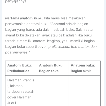
penyajiannya.
Pertama anatomi buku
, kita harus bisa melakukan
penyesuaian anatomi buku. “Anatomi adalah bagian-
bagian yang harus ada dalam sebuah buku. Salah satu
syarat buku dikatakan layak atau baik adalah jika buku
tersebut memiliki anatomi lengkap, yaitu memiliki bagian-
bagian buku seperti
cover, preliminaries, text matter, dan
postliminaries.
”
Anatomi Buku:
Anatomi Buku:
Anatomi buku:
Preliminaries
Bagian teks
Bagian akhir
Halaman Prancis
(Halaman
terdepan setelah
cover Halaman
Judul