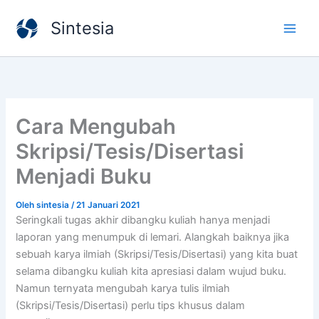
Lewati
Sintesia
ke
konten
Cara Mengubah
Skripsi/Tesis/Disertasi
Menjadi Buku
Oleh
sintesia
/
21 Januari 2021
Seringkali tugas akhir dibangku kuliah hanya menjadi
laporan yang menumpuk di lemari. Alangkah baiknya jika
sebuah karya ilmiah (Skripsi/Tesis/Disertasi) yang kita buat
selama dibangku kuliah kita apresiasi dalam wujud buku.
Namun ternyata mengubah karya tulis ilmiah
(Skripsi/Tesis/Disertasi) perlu tips khusus dalam