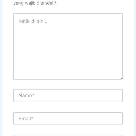
yang wajib ditandai
*
Ketik
di
sini..
Name*
Email*